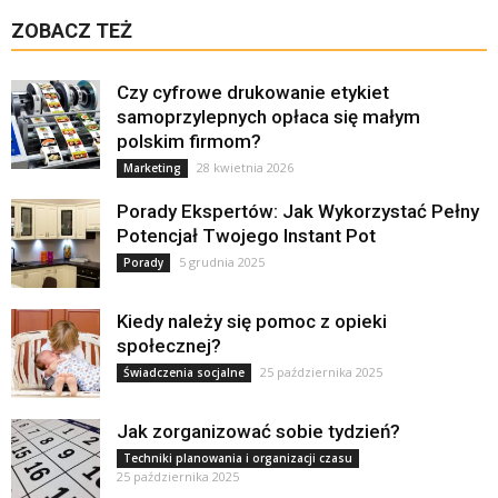
ZOBACZ TEŻ
Czy cyfrowe drukowanie etykiet
samoprzylepnych opłaca się małym
polskim firmom?
28 kwietnia 2026
Marketing
Porady Ekspertów: Jak Wykorzystać Pełny
Potencjał Twojego Instant Pot
5 grudnia 2025
Porady
Kiedy należy się pomoc z opieki
społecznej?
25 października 2025
Świadczenia socjalne
Jak zorganizować sobie tydzień?
Techniki planowania i organizacji czasu
25 października 2025