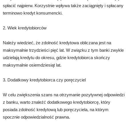
spłacić najpierw. Korzystnie wpływa także zaciągnięty i spłacany
terminowo kredyt konsumencki.
2. Wiek kredytobiorców
Należy wiedzieć, że zdolność kredytowa obliczana jest na
maksymalnie trzydzieści pięć lat. W związku z tym banki zwykle
udzielają kredytu do okresu, gdzie kredytobiorca skończy
maksymalnie osiemdziesiąt lat.
3. Dodatkowy kredytobiorca czy poręczyciel
W celu zwiększenia szans na otrzymanie pozytywnej odpowiedzi
z banku, warto znaleźć dodatkowego kredytobiorcę, który
posiada zdolność kredytową lub poręczyciela, na którym
spocznie odpowiedzialność prawna.