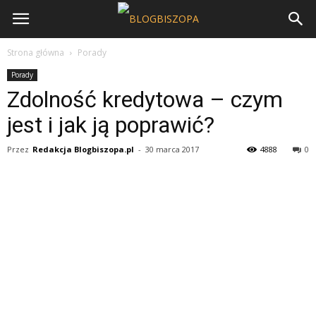
Strona główna
Porady
Porady
Zdolność kredytowa – czym
jest i jak ją poprawić?
Przez
Redakcja Blogbiszopa.pl
-
30 marca 2017
4888
0