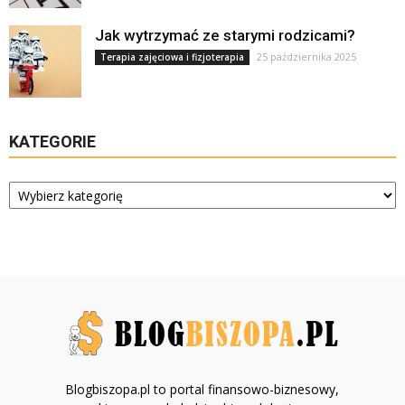
Jak wytrzymać ze starymi rodzicami?
25 października 2025
Terapia zajęciowa i fizjoterapia
KATEGORIE
Kategorie
Blogbiszopa.pl to portal finansowo-biznesowy,