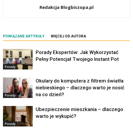
Redakcja Blogbiszopa.pl
POWIĄZANE ARTYKUŁY
WIĘCEJ OD AUTORA
Porady Ekspertów: Jak Wykorzystać
Pełny Potencjał Twojego Instant Pot
Porady
Okulary do komputera z filtrem światła
niebieskiego – dlaczego warto je nosić
na co dzień?
Porady
Ubezpieczenie mieszkania – dlaczego
warto je wykupić?
Porady