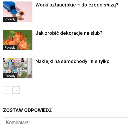
Worki sztauerskie – do czego służą?
Porady
Jak zrobić dekoracje na ślub?
Porady
Naklejki na samochody i nie tylko
Porady
ZOSTAW ODPOWIEDŹ