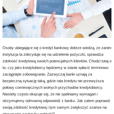
Osoby ubiegające się o kredyt bankowy dobrze wiedzą, że zanim
instytucja ta zdecyduje się na udzielenie pożyczki, sprawdza
zdolność kredytową swoich potencjalnych klientów. Chodzi tutaj o
to, czy jako kredytobiorcy będziemy w stanie spłacić terminowo
zaciągnięte zobowiązanie. Zazwyczaj banki uznają za
bezpieczną sytuację taką, gdzie rata kredytu nie przewyższa
połowy comiesięcznych wolnych przychodów kredytobiorcy.
Niestety często okazuje się, że nie spełniamy wymagań i
otrzymujemy odmowną odpowiedź z banku. Jak zatem poprawić
swoją zdolność kredytową i tym samym zwiększyć szanse na
otrzymanie zastrzyku gotówki?