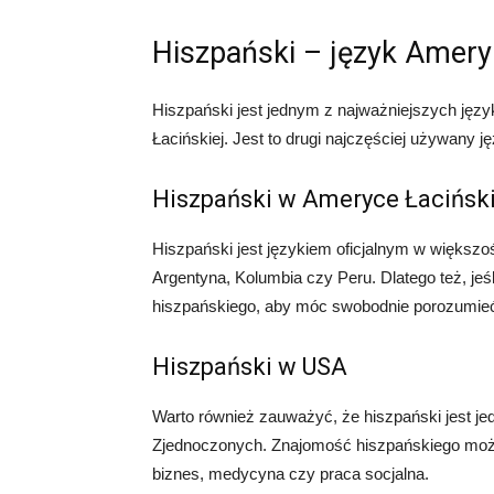
Hiszpański – język Ameryk
Hiszpański jest jednym z najważniejszych jęz
Łacińskiej. Jest to drugi najczęściej używany j
Hiszpański w Ameryce Łaciński
Hiszpański jest językiem oficjalnym w większoś
Argentyna, Kolumbia czy Peru. Dlatego też, jeś
hiszpańskiego, aby móc swobodnie porozumie
Hiszpański w USA
Warto również zauważyć, że hiszpański jest j
Zjednoczonych. Znajomość hiszpańskiego może 
biznes, medycyna czy praca socjalna.