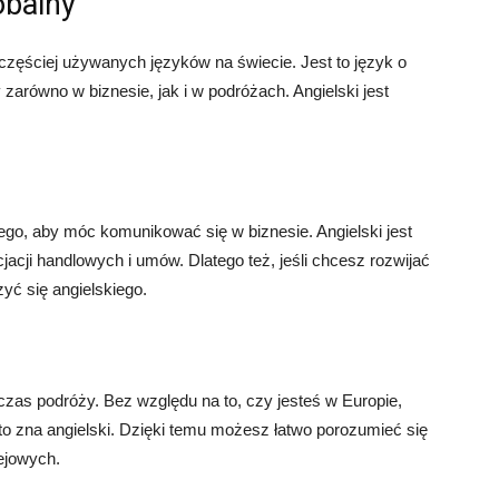
obalny
jczęściej używanych języków na świecie. Jest to język o
arówno w biznesie, jak i w podróżach. Angielski jest
iego, aby móc komunikować się w biznesie. Angielski jest
acji handlowych i umów. Dlatego też, jeśli chcesz rozwijać
zyć się angielskiego.
czas podróży. Bez względu na to, czy jesteś w Europie,
o zna angielski. Dzięki temu możesz łatwo porozumieć się
ejowych.