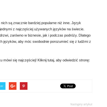
z nich są znacznie bardziej popularne niż inne. Język
ia jednymi z najczęściej używanych języków na świecie.
rzwi, zarówno w biznesie, jak i podczas podróży. Dlatego
ch języków, aby móc swobodnie porozumieć się z ludźmi z
mówi się najczęściej! Kliknij tutaj, aby odwiedzić stronę:
ter
Następny artykuł