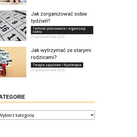
Jak zorganizować sobie
tydzień?
Techniki planowania i organizacji
czasu
25 października 2025
Jak wytrzymać ze starymi
rodzicami?
Terapia zajęciowa i fizjoterapia
25 października 2025
ATEGORIE
tegorie