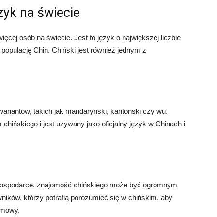
ęzyk na świecie
ięcej osób na świecie. Jest to język o największej liczbie
opulację Chin. Chiński jest również jednym z
ariantów, takich jak mandaryński, kantoński czy wu.
chińskiego i jest używany jako oficjalny język w Chinach i
 gospodarce, znajomość chińskiego może być ogromnym
ników, którzy potrafią porozumieć się w chińskim, aby
umowy.