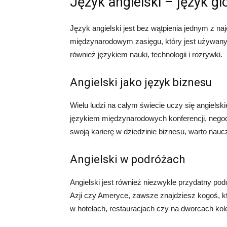
Język angielski – język gl
Język angielski jest bez wątpienia jednym z na
międzynarodowym zasięgu, który jest używany z
również językiem nauki, technologii i rozrywki.
Angielski jako język biznesu
Wielu ludzi na całym świecie uczy się angielsk
językiem międzynarodowych konferencji, negocj
swoją karierę w dziedzinie biznesu, warto nauc
Angielski w podróżach
Angielski jest również niezwykle przydatny pod
Azji czy Ameryce, zawsze znajdziesz kogoś, kt
w hotelach, restauracjach czy na dworcach kol