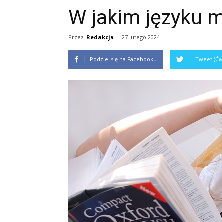
W jakim języku m
Przez
Redakcja
-
27 lutego 2024
Podziel się na Facebooku
Tweet (Ćw