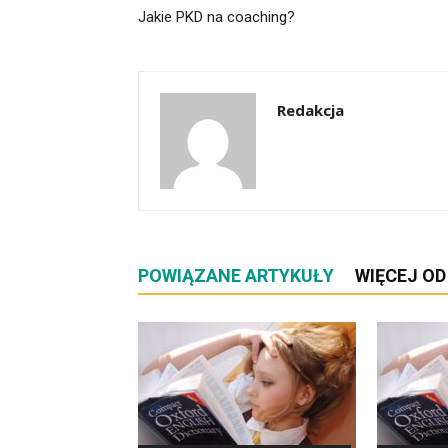
Jakie PKD na coaching?
Redakcja
POWIĄZANE ARTYKUŁY
WIĘCEJ O