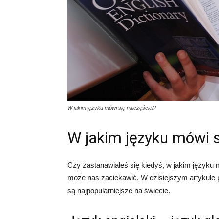
W jakim języku mówi się najczęściej?
W jakim języku mówi s
Czy zastanawiałeś się kiedyś, w jakim języku m
może nas zaciekawić. W dzisiejszym artykule p
są najpopularniejsze na świecie.