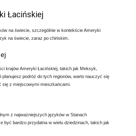
i Łacińskiej
yków na świecie, szczególnie w kontekście Ameryki
ęzyk na świecie, zaraz po chińskim.
ej
ci krajów Ameryki Łacińskiej, takich jak Meksyk,
li planujesz podróż do tych regionów, warto nauczyć się
ć się z miejscowymi mieszkańcami.
ednym z najważniejszych języków w Stanach
być bardzo przydatna w wielu dziedzinach, takich jak