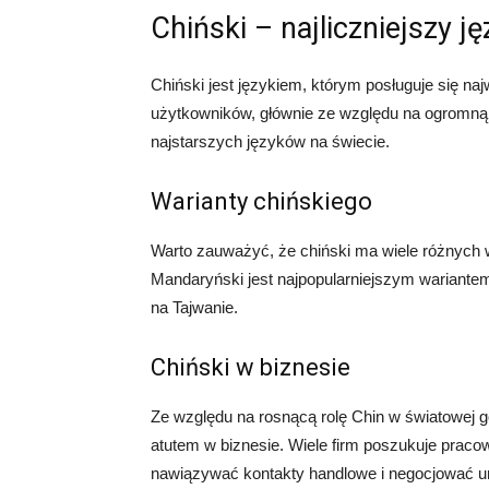
Chiński – najliczniejszy j
Chiński jest językiem, którym posługuje się najw
użytkowników, głównie ze względu na ogromną p
najstarszych języków na świecie.
Warianty chińskiego
Warto zauważyć, że chiński ma wiele różnych w
Mandaryński jest najpopularniejszym wariantem 
na Tajwanie.
Chiński w biznesie
Ze względu na rosnącą rolę Chin w światowej
atutem w biznesie. Wiele firm poszukuje pracow
nawiązywać kontakty handlowe i negocjować 