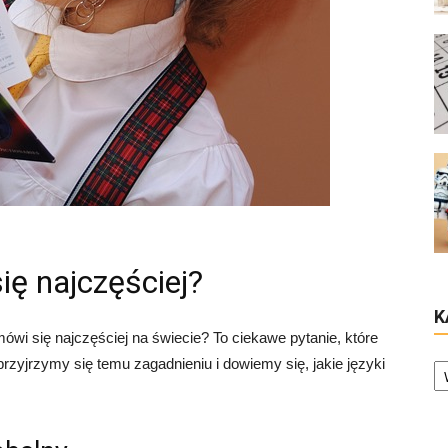
ię najczęściej?
K
ówi się najczęściej na świecie? To ciekawe pytanie, które
Ka
rzyjrzymy się temu zagadnieniu i dowiemy się, jakie języki