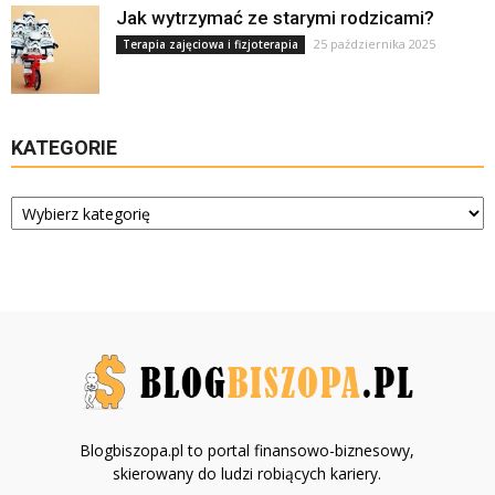
Jak wytrzymać ze starymi rodzicami?
25 października 2025
Terapia zajęciowa i fizjoterapia
KATEGORIE
Kategorie
Blogbiszopa.pl to portal finansowo-biznesowy,
skierowany do ludzi robiących kariery.