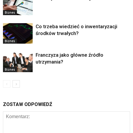
Biznes
Co trzeba wiedzieć o inwentaryzacji
środków trwałych?
Biznes
Franczyza jako główne źródło
utrzymania?
Biznes
ZOSTAW ODPOWIEDŹ