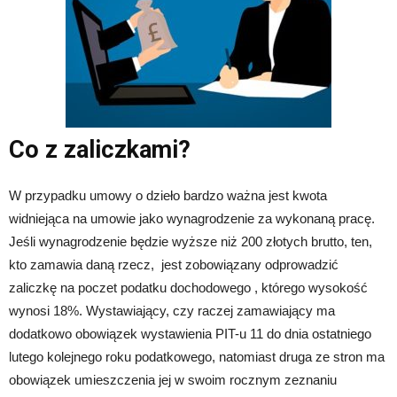
Co z zaliczkami?
W przypadku umowy o dzieło bardzo ważna jest kwota
widniejąca na umowie jako wynagrodzenie za wykonaną pracę.
Jeśli wynagrodzenie będzie wyższe niż 200 złotych brutto, ten,
kto zamawia daną rzecz, jest zobowiązany odprowadzić
zaliczkę na poczet podatku dochodowego , którego wysokość
wynosi 18%. Wystawiający, czy raczej zamawiający ma
dodatkowo obowiązek wystawienia PIT-u 11 do dnia ostatniego
lutego kolejnego roku podatkowego, natomiast druga ze stron ma
obowiązek umieszczenia jej w swoim rocznym zeznaniu