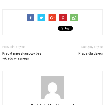
Poprzedni artykuł
Następny artykuł
Kredyt mieszkaniowy bez
Praca dla dzieci
wkładu własnego