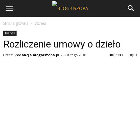
Strona główna
Biznes
Biznes
Rozliczenie umowy o dzieło
Przez
Redakcja blogbiszopa.pl
-
2 lutego 2018
2180
0