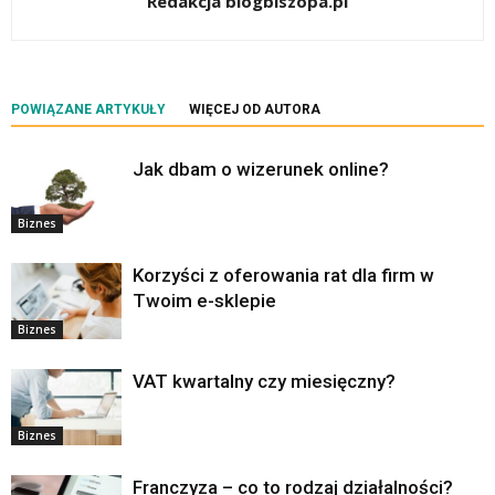
Redakcja blogbiszopa.pl
POWIĄZANE ARTYKUŁY
WIĘCEJ OD AUTORA
Jak dbam o wizerunek online?
Biznes
Korzyści z oferowania rat dla firm w
Twoim e-sklepie
Biznes
VAT kwartalny czy miesięczny?
Biznes
Franczyza – co to rodzaj działalności?