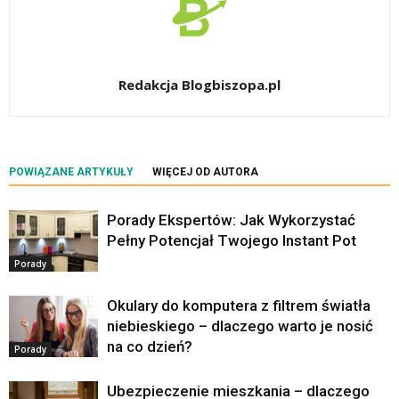
Redakcja Blogbiszopa.pl
POWIĄZANE ARTYKUŁY
WIĘCEJ OD AUTORA
Porady Ekspertów: Jak Wykorzystać
Pełny Potencjał Twojego Instant Pot
Porady
Okulary do komputera z filtrem światła
niebieskiego – dlaczego warto je nosić
na co dzień?
Porady
Ubezpieczenie mieszkania – dlaczego