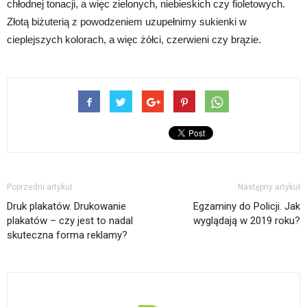
chłodnej tonacji, a więc zielonych, niebieskich czy fioletowych.
Złotą biżuterią z powodzeniem uzupełnimy sukienki w
cieplejszych kolorach, a więc żółci, czerwieni czy brązie.
Poprzedni artykuł
Następny artykuł
Druk plakatów. Drukowanie
Egzaminy do Policji. Jak
plakatów – czy jest to nadal
wyglądają w 2019 roku?
skuteczna forma reklamy?