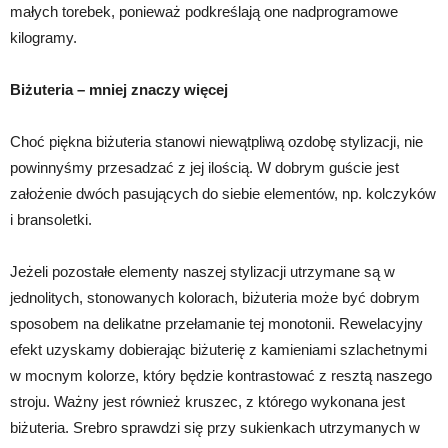
małych torebek, ponieważ podkreślają one nadprogramowe
kilogramy.
Biżuteria – mniej znaczy więcej
Choć piękna biżuteria stanowi niewątpliwą ozdobę stylizacji, nie
powinnyśmy przesadzać z jej ilością. W dobrym guście jest
założenie dwóch pasujących do siebie elementów, np. kolczyków
i bransoletki.
Jeżeli pozostałe elementy naszej stylizacji utrzymane są w
jednolitych, stonowanych kolorach, biżuteria może być dobrym
sposobem na delikatne przełamanie tej monotonii. Rewelacyjny
efekt uzyskamy dobierając biżuterię z kamieniami szlachetnymi
w mocnym kolorze, który będzie kontrastować z resztą naszego
stroju. Ważny jest również kruszec, z którego wykonana jest
biżuteria. Srebro sprawdzi się przy sukienkach utrzymanych w