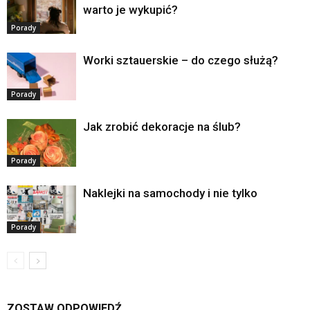
warto je wykupić?
Porady
Worki sztauerskie – do czego służą?
Porady
Jak zrobić dekoracje na ślub?
Porady
Naklejki na samochody i nie tylko
Porady
ZOSTAW ODPOWIEDŹ