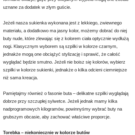
uznane za dodatek w złym guście.
Jeżeli nasza sukienka wykonana jest z lekkiego, zwiewnego
materiału, a dodatkowo ma jasny kolor, możemy dobrać do niej
buty nude, które zlewając się z kolorem ciała optycznie wydłużą
nogi. Klasycznym wyborem są szpilki w kolorze czarnym,
jednakże mogą one obciążyć stylizację i sprawić, że całość
wyglądać będzie smutno. Jeżeli nie boisz się kolorów, wybierz
szpilki w kolorze sukienki, jednakże o kilka odcieni ciemniejsze
niż sama kreacja.
Pamiętajmy również o fasonie buta – delikatne szpilki wyglądają
dobrze przy szczupłej sylwetce. Jeżeli jednak mamy kilka
nadprogramowych kilogramów, powinnyśmy wybrać buty na
grubszym obcasie, aby zachować właściwe proporcje.
Torebka – niekoniecznie w kolorze butów