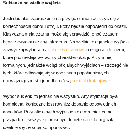
Sukienka na wielkie wyjście
Jeśli dostałaś zaproszenie na przyjęcie, musisz liczyć się z
koniecznością doboru stroju, który będzie odpowiedni do okazji.
Klasyczna mała czarna może się sprawdzić, choć czasem
będzie zwyczajnie zbyt skromna. Na wielkie, eleganckie wyjścia
zazwyczaj wybieramy
suknie wieczorowe
o długości do ziemi,
które podkreślają wytworny charakter okazji. Przy mniej
formalnych, jednakże wciąż oficjalnych wyjściach – szczególnie
tych, które odbywają się w godzinach popołudniowych –
obowiązującym strojem dla pań są
sukienki koktajlowe
.
Wybór sukienki to jednak nie wszystko. Aby stylizacja była
kompletna, konieczne jest również dobranie odpowiednich
dodatków. Przy oficjalnych wyjściach nie ma miejsca na
przypadek – wszystko musi być dopięte na ostatni guzik i
idealnie się ze sobą komponować.