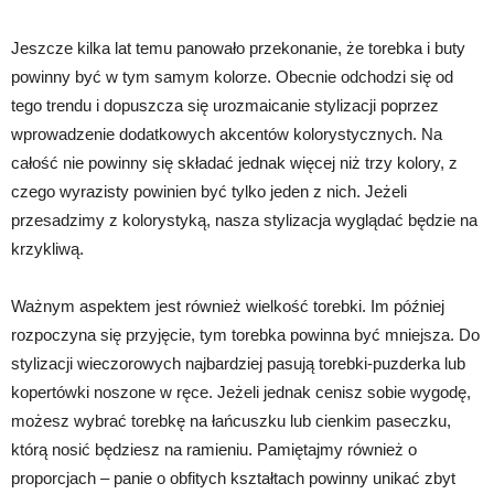
Jeszcze kilka lat temu panowało przekonanie, że torebka i buty
powinny być w tym samym kolorze. Obecnie odchodzi się od
tego trendu i dopuszcza się urozmaicanie stylizacji poprzez
wprowadzenie dodatkowych akcentów kolorystycznych. Na
całość nie powinny się składać jednak więcej niż trzy kolory, z
czego wyrazisty powinien być tylko jeden z nich. Jeżeli
przesadzimy z kolorystyką, nasza stylizacja wyglądać będzie na
krzykliwą.
Ważnym aspektem jest również wielkość torebki. Im później
rozpoczyna się przyjęcie, tym torebka powinna być mniejsza. Do
stylizacji wieczorowych najbardziej pasują torebki-puzderka lub
kopertówki noszone w ręce. Jeżeli jednak cenisz sobie wygodę,
możesz wybrać torebkę na łańcuszku lub cienkim paseczku,
którą nosić będziesz na ramieniu. Pamiętajmy również o
proporcjach – panie o obfitych kształtach powinny unikać zbyt