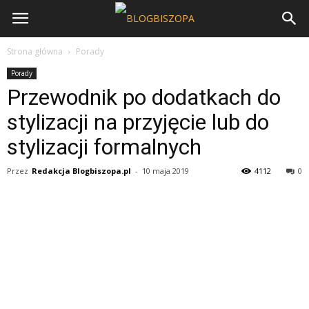
Strona główna
Porady
Porady
Przewodnik po dodatkach do
stylizacji na przyjęcie lub do
stylizacji formalnych
Przez
Redakcja Blogbiszopa.pl
-
10 maja 2019
4112
0