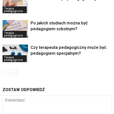
Terapia
pedagogiczna
Po jakich studiach można być
pedagogiem szkolnym?
Terapia
pedagogiczna
Czy terapeuta pedagogiczny może być
pedagogiem specjalnym?
Terapia
pedagogiczna
ZOSTAW ODPOWIEDŹ