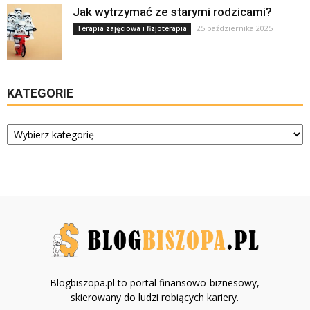
Jak wytrzymać ze starymi rodzicami?
25 października 2025
Terapia zajęciowa i fizjoterapia
KATEGORIE
Kategorie
Blogbiszopa.pl to portal finansowo-biznesowy,
skierowany do ludzi robiących kariery.