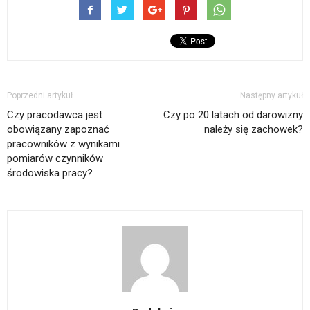
Poprzedni artykuł
Następny artykuł
Czy pracodawca jest
Czy po 20 latach od darowizny
obowiązany zapoznać
należy się zachowek?
pracowników z wynikami
pomiarów czynników
środowiska pracy?