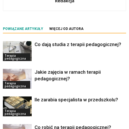
Redakcja
POWIĄZANE ARTYKUŁY
WIĘCEJ OD AUTORA
Co dają studia z terapii pedagogicznej?
Terapia
pedagogiczna
Jakie zajęcia w ramach terapii
pedagogicznej?
Terapia
pedagogiczna
Ile zarabia specjalista w przedszkolu?
Terapia
pedagogiczna
Co robić na terapii pedagogicznej?