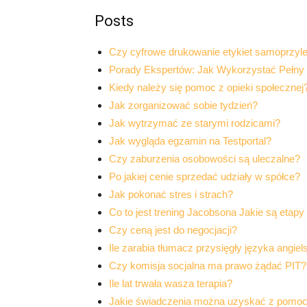
Posts
Czy cyfrowe drukowanie etykiet samoprzyl
Porady Ekspertów: Jak Wykorzystać Pełny P
Kiedy należy się pomoc z opieki społecznej
Jak zorganizować sobie tydzień?
Jak wytrzymać ze starymi rodzicami?
Jak wygląda egzamin na Testportal?
Czy zaburzenia osobowości są uleczalne?
Po jakiej cenie sprzedać udziały w spółce?
Jak pokonać stres i strach?
Co to jest trening Jacobsona Jakie są etapy 
Czy ceną jest do negocjacji?
Ile zarabia tłumacz przysięgły języka angiel
Czy komisja socjalna ma prawo żądać PIT?
Ile lat trwała wasza terapia?
Jakie świadczenia można uzyskać z pomoc