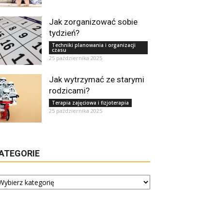
Jak zorganizować sobie
tydzień?
Techniki planowania i organizacji
czasu
25 października 2025
Jak wytrzymać ze starymi
rodzicami?
Terapia zajęciowa i fizjoterapia
25 października 2025
ATEGORIE
tegorie