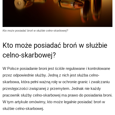
Kto może posiadać broń w służbie celno-skarbowej?
Kto może posiadać broń w służbie
celno-skarbowej?
W Polsce posiadanie broni jest ściśle regulowane i kontrolowane
przez odpowiednie służby. Jedną z nich jest służba celno-
skarbowa, która pełni ważną rolę w ochronie granic i zwalczaniu
przestępczości związanej z przemytem. Jednak nie każdy
pracownik służby celno-skarbowej ma prawo do posiadania broni.
W tym artykule omówimy, kto może legalnie posiadać broń w
służbie celno-skarbowej.