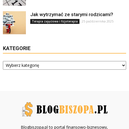
Jak wytrzymać ze starymi rodzicami?
25 października 2025
Terapia zajęciowa i fizjoterapia
KATEGORIE
Kategorie
Blogbiszopa.pl to portal finansowo-biznesowy,