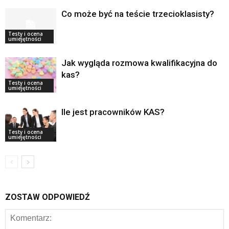
Co może być na teście trzecioklasisty?
Testy i ocena
umiejętności
Jak wygląda rozmowa kwalifikacyjna do
kas?
Testy i ocena
umiejętności
Ile jest pracowników KAS?
Testy i ocena
umiejętności
ZOSTAW ODPOWIEDŹ