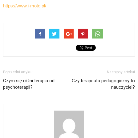
https://www.i-moto.pl/
Poprzedni artykuł
Następny artykuł
Czym się różni terapia od
Czy terapeuta pedagogiczny to
psychoterapii?
nauczyciel?