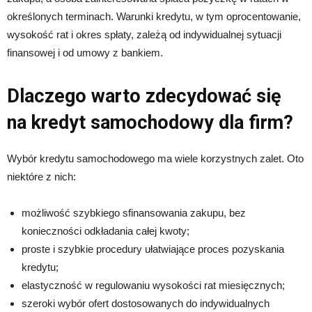
określonych terminach. Warunki kredytu, w tym oprocentowanie,
wysokość rat i okres spłaty, zależą od indywidualnej sytuacji
finansowej i od umowy z bankiem.
Dlaczego warto zdecydować się
na kredyt samochodowy dla firm?
Wybór kredytu samochodowego ma wiele korzystnych zalet. Oto
niektóre z nich:
możliwość szybkiego sfinansowania zakupu, bez
konieczności odkładania całej kwoty;
proste i szybkie procedury ułatwiające proces pozyskania
kredytu;
elastyczność w regulowaniu wysokości rat miesięcznych;
szeroki wybór ofert dostosowanych do indywidualnych