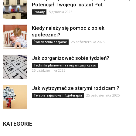
Potencjał Twojego Instant Pot
5 grudnia 2025
Porady
Kiedy należy się pomoc z opieki
społecznej?
25 października 2025
Świadczenia socjalne
Jak zorganizować sobie tydzień?
Techniki planowania i organizacji czasu
25 października 2025
Jak wytrzymać ze starymi rodzicami?
25 października 2025
Terapia zajęciowa i fizjoterapia
KATEGORIE