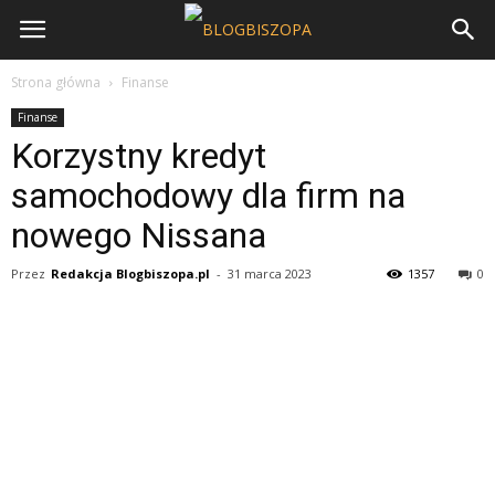
Strona główna
Finanse
Finanse
Korzystny kredyt
samochodowy dla firm na
nowego Nissana
Przez
Redakcja Blogbiszopa.pl
-
31 marca 2023
1357
0