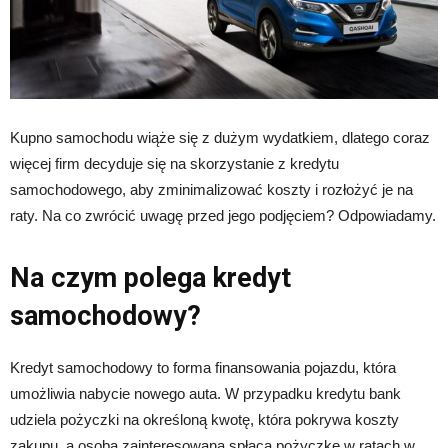
Kupno samochodu wiąże się z dużym wydatkiem, dlatego coraz
więcej firm decyduje się na skorzystanie z kredytu
samochodowego, aby zminimalizować koszty i rozłożyć je na
raty. Na co zwrócić uwagę przed jego podjęciem? Odpowiadamy.
Na czym polega kredyt
samochodowy?
Kredyt samochodowy to forma finansowania pojazdu, która
umożliwia nabycie nowego auta. W przypadku kredytu bank
udziela pożyczki na określoną kwotę, która pokrywa koszty
zakupu, a osoba zainteresowana spłaca pożyczkę w ratach w