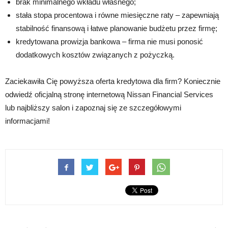
brak minimalnego wkładu własnego;
stała stopa procentowa i równe miesięczne raty – zapewniają
stabilność finansową i łatwe planowanie budżetu przez firmę;
kredytowana prowizja bankowa – firma nie musi ponosić
dodatkowych kosztów związanych z pożyczką.
Zaciekawiła Cię powyższa oferta kredytowa dla firm? Koniecznie
odwiedź oficjalną stronę internetową Nissan Financial Services
lub najbliższy salon i zapoznaj się ze szczegółowymi
informacjami!