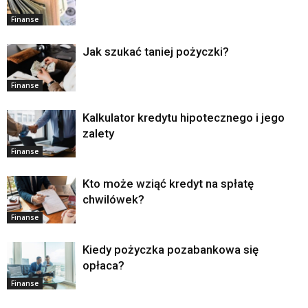
Finanse
Jak szukać taniej pożyczki?
Finanse
Kalkulator kredytu hipotecznego i jego
zalety
Finanse
Kto może wziąć kredyt na spłatę
chwilówek?
Finanse
Kiedy pożyczka pozabankowa się
opłaca?
Finanse