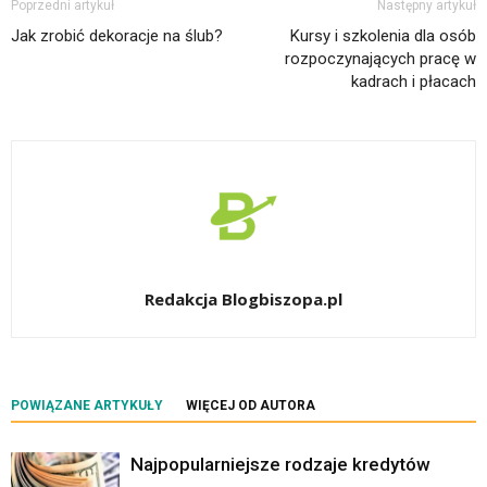
Poprzedni artykuł
Następny artykuł
Jak zrobić dekoracje na ślub?
Kursy i szkolenia dla osób
rozpoczynających pracę w
kadrach i płacach
Redakcja Blogbiszopa.pl
POWIĄZANE ARTYKUŁY
WIĘCEJ OD AUTORA
Najpopularniejsze rodzaje kredytów