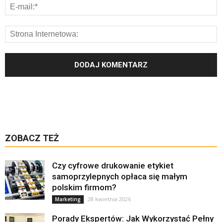
ZOBACZ TEŻ
Czy cyfrowe drukowanie etykiet
samoprzylepnych opłaca się małym
polskim firmom?
28 kwietnia 2026
Marketing
Porady Ekspertów: Jak Wykorzystać Pełny