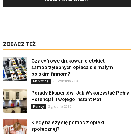
ZOBACZ TEŻ
Czy cyfrowe drukowanie etykiet
samoprzylepnych opłaca się małym
polskim firmom?
28 kwietnia 2026
Marketing
Porady Ekspertów: Jak Wykorzystać Pełny
Potencjał Twojego Instant Pot
5 grudnia 2025
Porady
Kiedy należy się pomoc z opieki
społecznej?