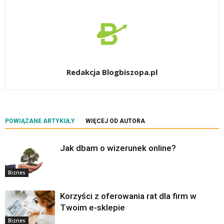
Redakcja Blogbiszopa.pl
POWIĄZANE ARTYKUŁY
WIĘCEJ OD AUTORA
Jak dbam o wizerunek online?
Biznes
Korzyści z oferowania rat dla firm w
Twoim e-sklepie
Biznes