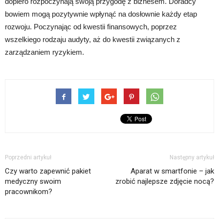
dopiero rozpoczynają swoją przygodę z biznesem. Doradcy
bowiem mogą pozytywnie wpłynąć na dosłownie każdy etap
rozwoju. Poczynając od kwestii finansowych, poprzez
wszelkiego rodzaju audyty, aż do kwestii związanych z
zarządzaniem ryzykiem.
Poprzedni artykuł
Następny artykuł
Czy warto zapewnić pakiet
Aparat w smartfonie – jak
medyczny swoim
zrobić najlepsze zdjęcie nocą?
pracownikom?