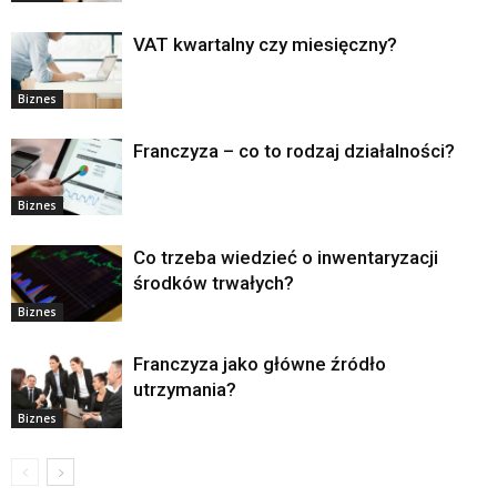
VAT kwartalny czy miesięczny?
Biznes
Franczyza – co to rodzaj działalności?
Biznes
Co trzeba wiedzieć o inwentaryzacji
środków trwałych?
Biznes
Franczyza jako główne źródło
utrzymania?
Biznes