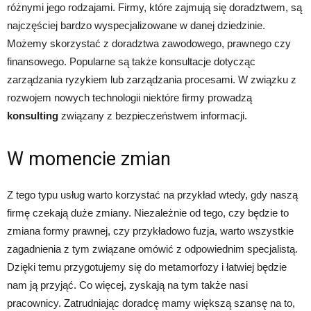
różnymi jego rodzajami. Firmy, które zajmują się doradztwem, są
najczęściej bardzo wyspecjalizowane w danej dziedzinie.
Możemy skorzystać z doradztwa zawodowego, prawnego czy
finansowego. Popularne są także konsultacje dotycząc
zarządzania ryzykiem lub zarządzania procesami. W związku z
rozwojem nowych technologii niektóre firmy prowadzą
konsulting
związany z bezpieczeństwem informacji.
W momencie zmian
Z tego typu usług warto korzystać na przykład wtedy, gdy naszą
firmę czekają duże zmiany. Niezależnie od tego, czy będzie to
zmiana formy prawnej, czy przykładowo fuzja, warto wszystkie
zagadnienia z tym związane omówić z odpowiednim specjalistą.
Dzięki temu przygotujemy się do metamorfozy i łatwiej będzie
nam ją przyjąć. Co więcej, zyskają na tym także nasi
pracownicy. Zatrudniając doradcę mamy większą szansę na to,