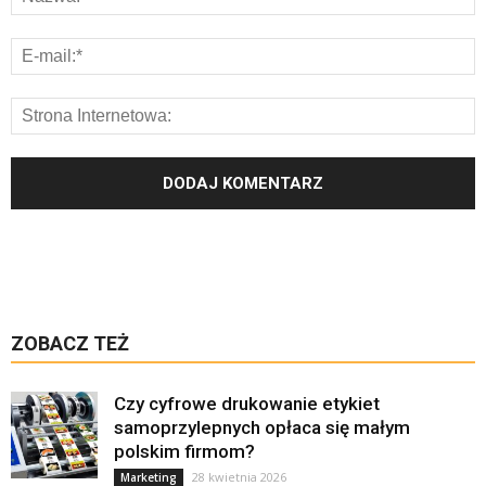
ZOBACZ TEŻ
Czy cyfrowe drukowanie etykiet
samoprzylepnych opłaca się małym
polskim firmom?
28 kwietnia 2026
Marketing