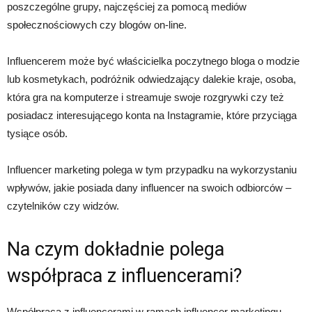
poszczególne grupy, najczęściej za pomocą mediów
społecznościowych czy blogów on-line.
Influencerem może być właścicielka poczytnego bloga o modzie
lub kosmetykach, podróżnik odwiedzający dalekie kraje, osoba,
która gra na komputerze i streamuje swoje rozgrywki czy też
posiadacz interesującego konta na Instagramie, które przyciąga
tysiące osób.
Influencer marketing polega w tym przypadku na wykorzystaniu
wpływów, jakie posiada dany influencer na swoich odbiorców –
czytelników czy widzów.
Na czym dokładnie polega
współpraca z influencerami?
Współpraca z influencerami w ramach influencer marketingu