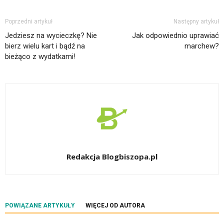
Poprzedni artykuł
Następny artykuł
Jedziesz na wycieczkę? Nie
Jak odpowiednio uprawiać
bierz wielu kart i bądź na
marchew?
bieżąco z wydatkami!
Redakcja Blogbiszopa.pl
POWIĄZANE ARTYKUŁY
WIĘCEJ OD AUTORA