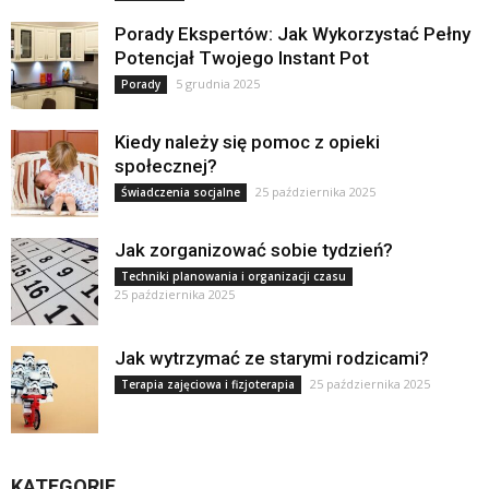
Porady Ekspertów: Jak Wykorzystać Pełny
Potencjał Twojego Instant Pot
5 grudnia 2025
Porady
Kiedy należy się pomoc z opieki
społecznej?
25 października 2025
Świadczenia socjalne
Jak zorganizować sobie tydzień?
Techniki planowania i organizacji czasu
25 października 2025
Jak wytrzymać ze starymi rodzicami?
25 października 2025
Terapia zajęciowa i fizjoterapia
KATEGORIE