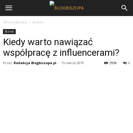
Strona główna
Biznes
Biznes
Kiedy warto nawiązać
współpracę z influencerami?
Przez
Redakcja Blogbiszopa.pl
-
15 marca 2019
2950
0