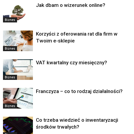
Jak dbam o wizerunek online?
Biznes
Korzyści z oferowania rat dla firm w
Twoim e-sklepie
Biznes
VAT kwartalny czy miesięczny?
Biznes
Franczyza – co to rodzaj działalności?
Biznes
Co trzeba wiedzieć o inwentaryzacji
środków trwałych?