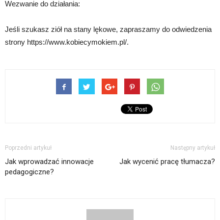
Wezwanie do działania:
Jeśli szukasz ziół na stany lękowe, zapraszamy do odwiedzenia
strony https://www.kobiecymokiem.pl/.
Poprzedni artykuł
Następny artykuł
Jak wprowadzać innowacje
Jak wycenić pracę tłumacza?
pedagogiczne?