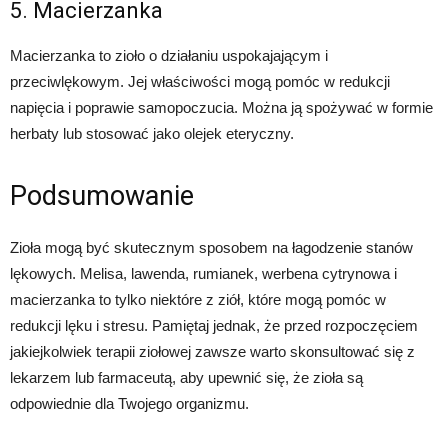
5. Macierzanka
Macierzanka to zioło o działaniu uspokajającym i
przeciwlękowym. Jej właściwości mogą pomóc w redukcji
napięcia i poprawie samopoczucia. Można ją spożywać w formie
herbaty lub stosować jako olejek eteryczny.
Podsumowanie
Zioła mogą być skutecznym sposobem na łagodzenie stanów
lękowych. Melisa, lawenda, rumianek, werbena cytrynowa i
macierzanka to tylko niektóre z ziół, które mogą pomóc w
redukcji lęku i stresu. Pamiętaj jednak, że przed rozpoczęciem
jakiejkolwiek terapii ziołowej zawsze warto skonsultować się z
lekarzem lub farmaceutą, aby upewnić się, że zioła są
odpowiednie dla Twojego organizmu.