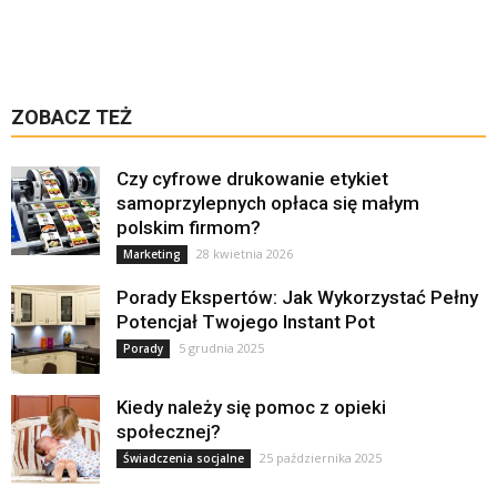
ZOBACZ TEŻ
Czy cyfrowe drukowanie etykiet
samoprzylepnych opłaca się małym
polskim firmom?
28 kwietnia 2026
Marketing
Porady Ekspertów: Jak Wykorzystać Pełny
Potencjał Twojego Instant Pot
5 grudnia 2025
Porady
Kiedy należy się pomoc z opieki
społecznej?
25 października 2025
Świadczenia socjalne