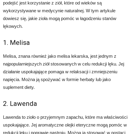
podejść jest korzystanie z ziół, które od wieków są
wykorzystywane w medycynie naturalnej. W tym artykule
dowiesz się, jakie zioła mogą pomóc w łagodzeniu stanów
lękowych.
1. Melisa
Melisa, znana również jako melisa lekarska, jest jednym z
najpopularniejszych ziół stosowanych w celu redukcji lęku. Jej
działanie uspokajające pomaga w relaksacji i zmniejszeniu
napięcia. Można ją spożywać w formie herbaty lub jako
suplement diety.
2. Lawenda
Lawenda to zioło o przyjemnym zapachu, które ma właściwości
uspokajające. Jej aromatyczne olejki eteryczne mogą pomóc w
redukcji lęku i poprawie nastroju. Można ją stosować w postaci