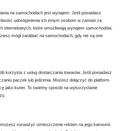
iania na samochodach jest wynajem. Jeśli posiadasz
żliwość udostępnienia ich innym osobom w zamian za
ach internetowych, które umożliwiają wynajem samochodów,
dziesz mógł zarabiać na samochodach, gdy nie są one
 korzysta z usług dostarczania towarów. Jeśli posiadasz
zaniu paczek lub jedzenia. Możesz dołączyć do platform
cę jako kurier. To świetny sposób na wykorzystanie
zy.
, możesz rozważyć umieszczenie reklam na jego karoserii.