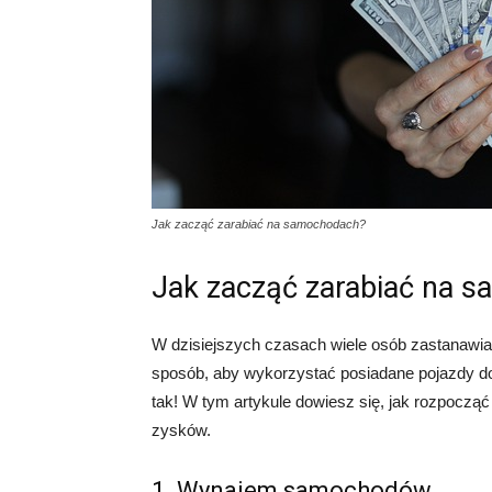
Jak zacząć zarabiać na samochodach?
Jak zacząć zarabiać na 
W dzisiejszych czasach wiele osób zastanawia
sposób, aby wykorzystać posiadane pojazdy d
tak! W tym artykule dowiesz się, jak rozpoczą
zysków.
1. Wynajem samochodów