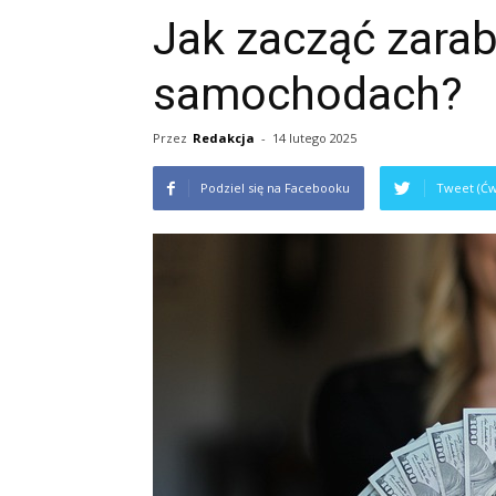
Jak zacząć zarab
samochodach?
Przez
Redakcja
-
14 lutego 2025
Podziel się na Facebooku
Tweet (Ćw