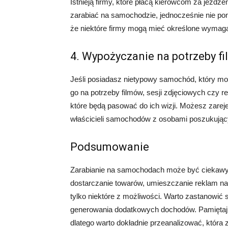
Istnieją firmy, które płacą kierowcom za jeż
zarabiać na samochodzie, jednocześnie nie p
że niektóre firmy mogą mieć określone wymaga
4. Wypożyczanie na potrzeby fi
Jeśli posiadasz nietypowy samochód, który 
go na potrzeby filmów, sesji zdjęciowych czy r
które będą pasować do ich wizji. Możesz zareje
właścicieli samochodów z osobami poszukujący
Podsumowanie
Zarabianie na samochodach może być cieka
dostarczanie towarów, umieszczanie reklam n
tylko niektóre z możliwości. Warto zastanowić
generowania dodatkowych dochodów. Pamiętaj j
dlatego warto dokładnie przeanalizować, która z