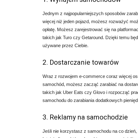
Jednym z najpopularniejszych sposobów zarab
więcej niż jeden pojazd, możesz rozważyć mo
opłatę. Możesz zarejestrować się na platform
takich jak Turo czy Getaround. Dzięki temu bę
używane przez Ciebie.
2. Dostarczanie towarów
Wraz z rozwojem e-commerce coraz więcej osób
samochód, możesz zacząć zarabiać na dostarc
takich jak Uber Eats czy Glovo i rozpocząć pra
samochodu do zarabiania dodatkowych pienięd
3. Reklamy na samochodzie
Jeśli nie korzystasz z samochodu na co dzień