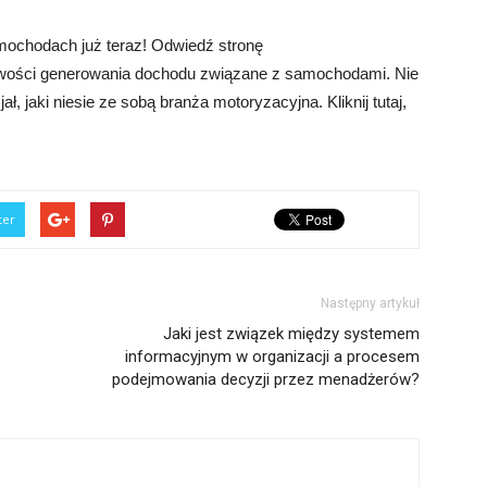
amochodach już teraz! Odwiedź stronę
ożliwości generowania dochodu związane z samochodami. Nie
ał, jaki niesie ze sobą branża motoryzacyjna. Kliknij tutaj,
.
ter
Następny artykuł
Jaki jest związek między systemem
informacyjnym w organizacji a procesem
podejmowania decyzji przez menadżerów?