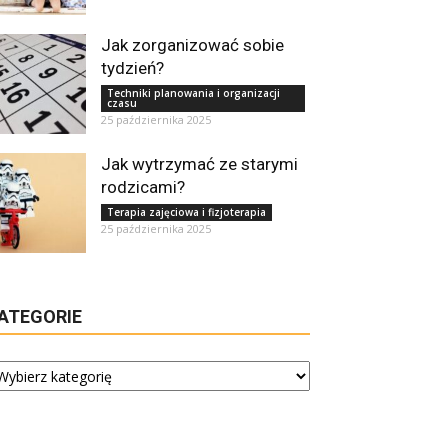
Jak zorganizować sobie
tydzień?
Techniki planowania i organizacji
czasu
25 października 2025
Jak wytrzymać ze starymi
rodzicami?
Terapia zajęciowa i fizjoterapia
25 października 2025
ATEGORIE
tegorie