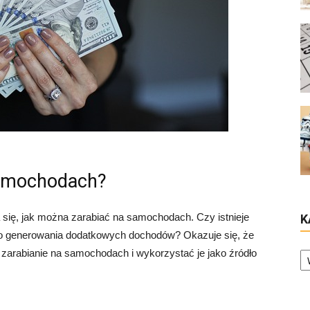
samochodach?
 się, jak można zarabiać na samochodach. Czy istnieje
K
o generowania dodatkowych dochodów? Okazuje się, że
Ka
ć zarabianie na samochodach i wykorzystać je jako źródło