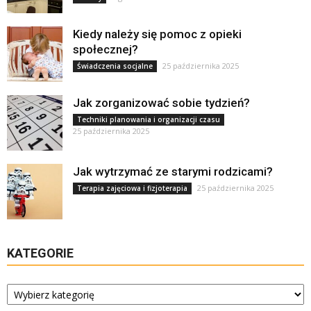
Kiedy należy się pomoc z opieki
społecznej?
25 października 2025
Świadczenia socjalne
Jak zorganizować sobie tydzień?
Techniki planowania i organizacji czasu
25 października 2025
Jak wytrzymać ze starymi rodzicami?
25 października 2025
Terapia zajęciowa i fizjoterapia
KATEGORIE
Kategorie