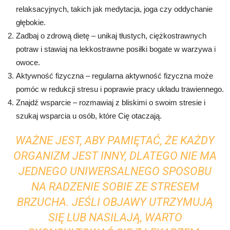
relaksacyjnych, takich jak medytacja, joga czy oddychanie
głębokie.
Zadbaj o zdrową dietę – unikaj tłustych, ciężkostrawnych
potraw i stawiaj na lekkostrawne posiłki bogate w warzywa i
owoce.
Aktywność fizyczna – regularna aktywność fizyczna może
pomóc w redukcji stresu i poprawie pracy układu trawiennego.
Znajdź wsparcie – rozmawiaj z bliskimi o swoim stresie i
szukaj wsparcia u osób, które Cię otaczają.
WAŻNE JEST, ABY PAMIĘTAĆ, ŻE KAŻDY
ORGANIZM JEST INNY, DLATEGO NIE MA
JEDNEGO UNIWERSALNEGO SPOSOBU
NA RADZENIE SOBIE ZE STRESEM
BRZUCHA. JEŚLI OBJAWY UTRZYMUJĄ
SIĘ LUB NASILAJĄ, WARTO