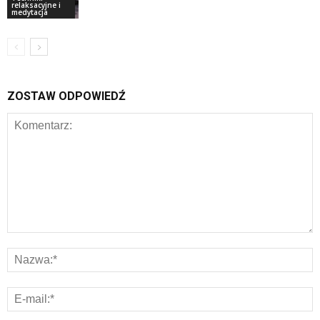
relaksacyjne i
medytacja
ZOSTAW ODPOWIEDŹ