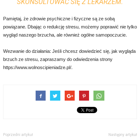
SKONSULTOWAĆ SIĘ Z LEKARZEM.
Pamiętaj, że zdrowie psychiczne i fizyczne są ze sobą
powiązane. Dbając o redukcję stresu, możemy poprawić nie tylko
wygląd naszego brzucha, ale również ogólne samopoczucie.
Wezwanie do działania: Jeśli chcesz dowiedzieć się, jak wygląda
brzuch ze stresu, zapraszamy do odwiedzenia strony
https://www.wolnoscipieniadze.pl/.
Poprzedni artykuł
Następny artykuł