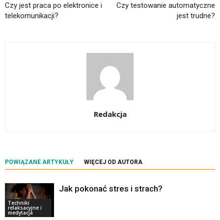
Czy jest praca po elektronice i
Czy testowanie automatyczne
telekomunikacji?
jest trudne?
Redakcja
POWIĄZANE ARTYKUŁY
WIĘCEJ OD AUTORA
Jak pokonać stres i strach?
Techniki
relaksacyjne i
medytacja