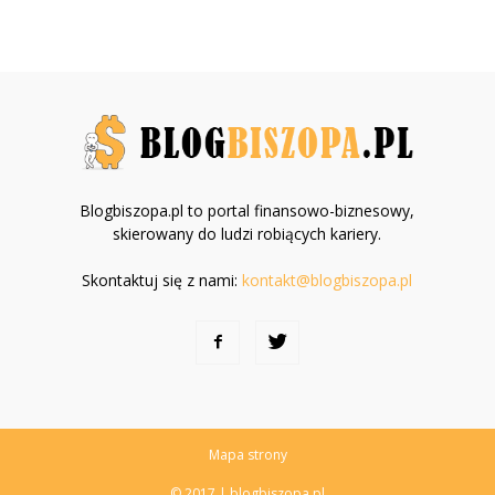
Blogbiszopa.pl to portal finansowo-biznesowy,
skierowany do ludzi robiących kariery.
Skontaktuj się z nami:
kontakt@blogbiszopa.pl
Mapa strony
© 2017 | blogbiszopa.pl