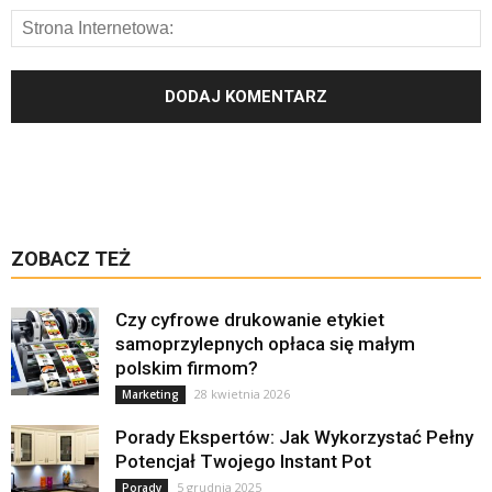
ZOBACZ TEŻ
Czy cyfrowe drukowanie etykiet
samoprzylepnych opłaca się małym
polskim firmom?
28 kwietnia 2026
Marketing
Porady Ekspertów: Jak Wykorzystać Pełny
Potencjał Twojego Instant Pot
5 grudnia 2025
Porady