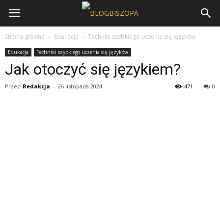
Strona główna
Edukacja
Techniki szybkiego uczenia się języków
Edukacja
Techniki szybkiego uczenia się języków
Jak otoczyć się językiem?
Przez
Redakcja
-
26 listopada 2024
471
0