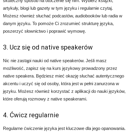
skuteczny sposób na otoczenie się nim. Wybierz książki,
artykuły, blogi lub gazety w tym języku i regularnie czytaj.
Możesz również słuchać podcastów, audiobooków lub radia w
danym języku. To pomoże Ci zrozumieć strukturę języka,
poszerzyć słownictwo i poprawić wymowę.
3. Ucz się od native speakerów
Nic nie zastąpi nauki od native speakerów. Jeśli masz
możliwość, zapisz się na kurs językowy prowadzony przez
native speakera. Będziesz mieć okazję słuchać autentycznego
akcentu i uczyć się od osoby, która jest w pełni zanurzona w
języku. Możesz również korzystać z aplikacji do nauki języków,
które oferują rozmowy z native speakerami.
4. Ćwicz regularnie
Regularne ćwiczenie języka jest kluczowe dla jego opanowania.