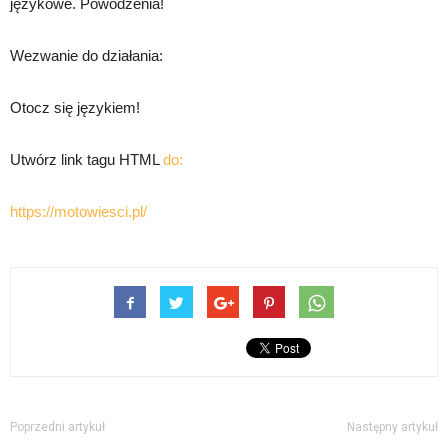
językowe. Powodzenia!
Wezwanie do działania:
Otocz się językiem!
Utwórz link tagu HTML
do:
https://motowiesci.pl/
Poprzedni artykuł
Następny artykuł