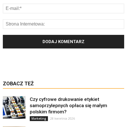
ZOBACZ TEŻ
Czy cyfrowe drukowanie etykiet
samoprzylepnych opłaca się małym
polskim firmom?
28 kwietnia 2026
Marketing