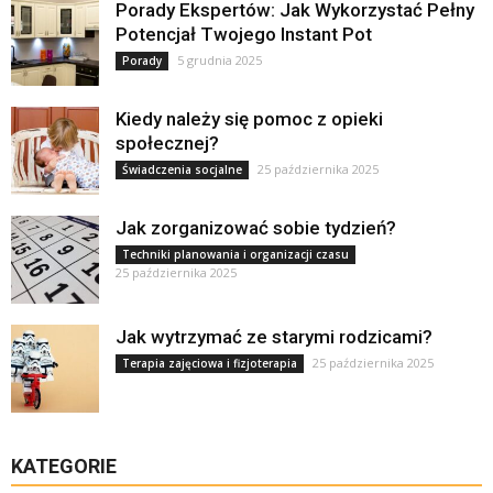
Porady Ekspertów: Jak Wykorzystać Pełny
Potencjał Twojego Instant Pot
5 grudnia 2025
Porady
Kiedy należy się pomoc z opieki
społecznej?
25 października 2025
Świadczenia socjalne
Jak zorganizować sobie tydzień?
Techniki planowania i organizacji czasu
25 października 2025
Jak wytrzymać ze starymi rodzicami?
25 października 2025
Terapia zajęciowa i fizjoterapia
KATEGORIE