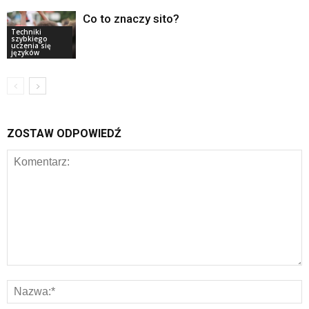
Co to znaczy sito?
Techniki
szybkiego
uczenia się
języków
ZOSTAW ODPOWIEDŹ