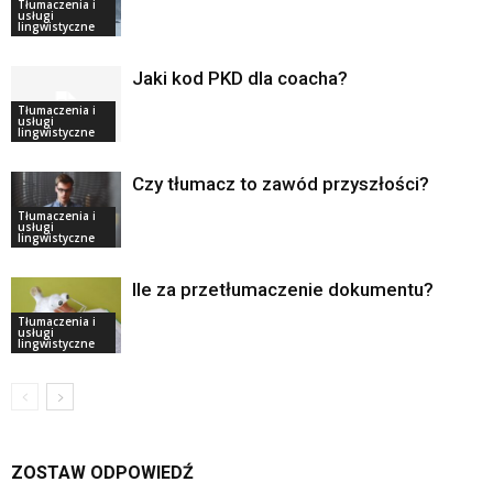
Tłumaczenia i
usługi
lingwistyczne
Jaki kod PKD dla coacha?
Tłumaczenia i
usługi
lingwistyczne
Czy tłumacz to zawód przyszłości?
Tłumaczenia i
usługi
lingwistyczne
Ile za przetłumaczenie dokumentu?
Tłumaczenia i
usługi
lingwistyczne
ZOSTAW ODPOWIEDŹ