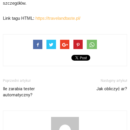
szczegółów.
Link tagu HTML:
https://travelandtaste.pl/
Poprzedni artykuł
Następny artykuł
Ile zarabia tester
Jak obliczyć ar?
automatyczny?