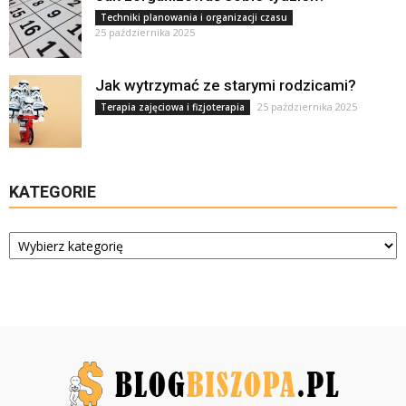
Techniki planowania i organizacji czasu
25 października 2025
Jak wytrzymać ze starymi rodzicami?
25 października 2025
Terapia zajęciowa i fizjoterapia
KATEGORIE
Kategorie