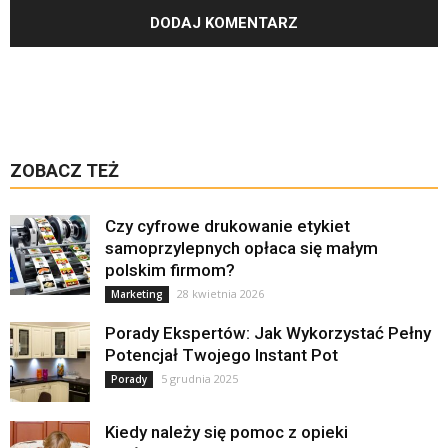
ZOBACZ TEŻ
Czy cyfrowe drukowanie etykiet
samoprzylepnych opłaca się małym
polskim firmom?
28 kwietnia 2026
Marketing
Porady Ekspertów: Jak Wykorzystać Pełny
Potencjał Twojego Instant Pot
5 grudnia 2025
Porady
Kiedy należy się pomoc z opieki