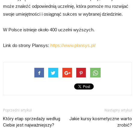
może znaleźć odpowiednią uczelnię, która pomoże mu rozwijać
swoje umiejętności i osiągnąć sukces w wybranej dziedzinie.
W Polsce istnieje około 400 uczelni wyższych.
Link do strony Plansys:
https://www.plansys.pl/
Poprzedni artykuł
Następny artykuł
Który etap sprzedaży według
Jakie kursy kosmetyczne warto
Ciebie jest najważniejszy?
zrobić?