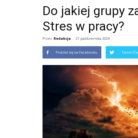
Do jakiej grupy 
Stres w pracy?
Przez
Redakcja
-
21 października 2024
Podziel się na Facebooku
Tweet (Ćw