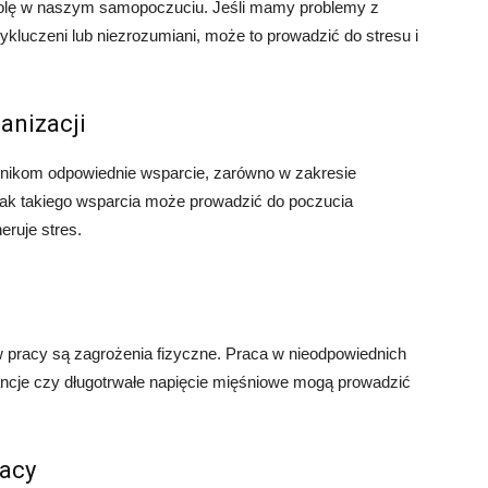
rolę w naszym samopoczuciu. Jeśli mamy problemy z
ykluczeni lub niezrozumiani, może to prowadzić do stresu i
anizacji
nikom odpowiednie wsparcie, zarówno w zakresie
rak takiego wsparcia może prowadzić do poczucia
eruje stres.
 pracy są zagrożenia fizyczne. Praca w nieodpowiednich
ncje czy długotrwałe napięcie mięśniowe mogą prowadzić
racy