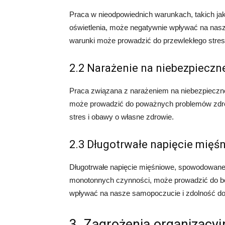
Praca w nieodpowiednich warunkach, takich ja
oświetlenia, może negatywnie wpływać na nasz
warunki może prowadzić do przewlekłego stre
2.2 Narażenie na niebezpieczn
Praca związana z narażeniem na niebezpieczne 
może prowadzić do poważnych problemów zdro
stres i obawy o własne zdrowie.
2.3 Długotrwałe napięcie mięś
Długotrwałe napięcie mięśniowe, spowodowane
monotonnych czynności, może prowadzić do ból
wpływać na nasze samopoczucie i zdolność d
3. Zagrożenia organizacyj