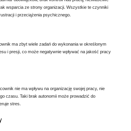
rak wsparcia ze strony organizacji. Wszystkie te czynniki
stracji i przeciążenia psychicznego.
cownik ma zbyt wiele zadań do wykonania w określonym
esu i presji, co może negatywnie wpływać na jakość pracy
racownik nie ma wpływu na organizację swojej pracy, nie
o czasu. Taki brak autonomii może prowadzić do
eruje stres.
y