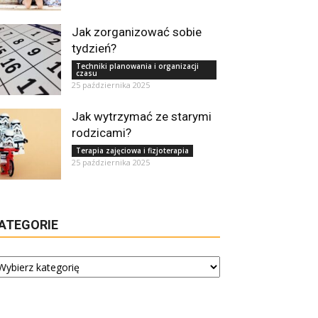
Jak zorganizować sobie
tydzień?
Techniki planowania i organizacji
czasu
25 października 2025
Jak wytrzymać ze starymi
rodzicami?
Terapia zajęciowa i fizjoterapia
25 października 2025
ATEGORIE
tegorie