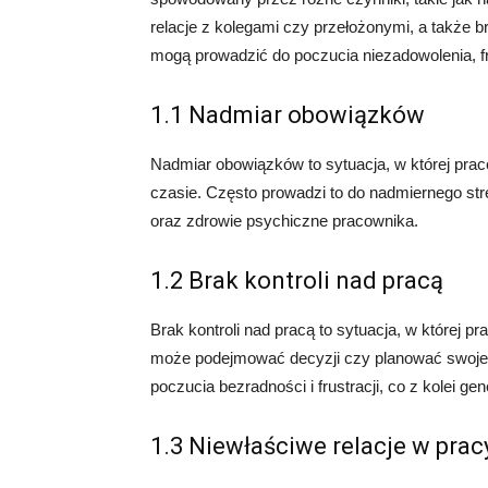
relacje z kolegami czy przełożonymi, a także b
mogą prowadzić do poczucia niezadowolenia, fru
1.1 Nadmiar obowiązków
Nadmiar obowiązków to sytuacja, w której pra
czasie. Często prowadzi to do nadmiernego str
oraz zdrowie psychiczne pracownika.
1.2 Brak kontroli nad pracą
Brak kontroli nad pracą to sytuacja, w której p
może podejmować decyzji czy planować swojeg
poczucia bezradności i frustracji, co z kolei gen
1.3 Niewłaściwe relacje w prac