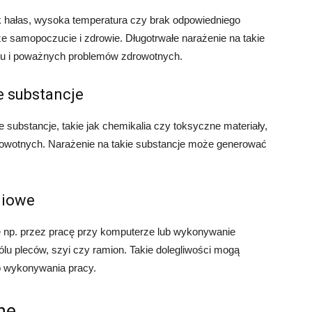
k hałas, wysoka temperatura czy brak odpowiedniego
e samopoczucie i zdrowie. Długotrwałe narażenie na takie
su i poważnych problemów zdrowotnych.
e substancje
substancje, takie jak chemikalia czy toksyczne materiały,
wotnych. Narażenie na takie substancje może generować
niowe
 np. przez pracę przy komputerze lub wykonywanie
u pleców, szyi czy ramion. Takie dolegliwości mogą
o wykonywania pracy.
ne