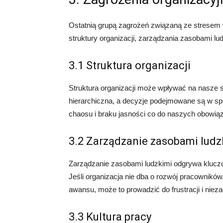
Ostatnią grupą zagrożeń związaną ze stresem 
struktury organizacji, zarządzania zasobami lud
3.1 Struktura organizacji
Struktura organizacji może wpływać na nasze sa
hierarchiczna, a decyzje podejmowane są w sp
chaosu i braku jasności co do naszych obowią
3.2 Zarządzanie zasobami ludz
Zarządzanie zasobami ludzkimi odgrywa klucz
Jeśli organizacja nie dba o rozwój pracownikó
awansu, może to prowadzić do frustracji i niez
3.3 Kultura pracy