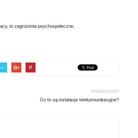
racy, to zagrożenia psychospołeczne.
ter
Następny artykuł
Co to są instalacje telekomunikacyjne?