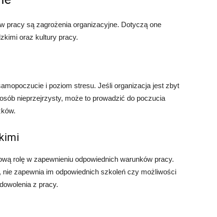
w pracy są zagrożenia organizacyjne. Dotyczą one
zkimi oraz kultury pracy.
mopoczucie i poziom stresu. Jeśli organizacja jest zbyt
osób nieprzejrzysty, może to prowadzić do poczucia
zków.
kimi
ową rolę w zapewnieniu odpowiednich warunków pracy.
w, nie zapewnia im odpowiednich szkoleń czy możliwości
adowolenia z pracy.