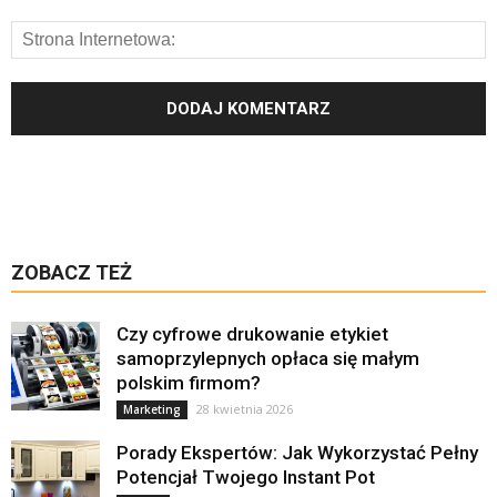
ZOBACZ TEŻ
Czy cyfrowe drukowanie etykiet
samoprzylepnych opłaca się małym
polskim firmom?
28 kwietnia 2026
Marketing
Porady Ekspertów: Jak Wykorzystać Pełny
Potencjał Twojego Instant Pot