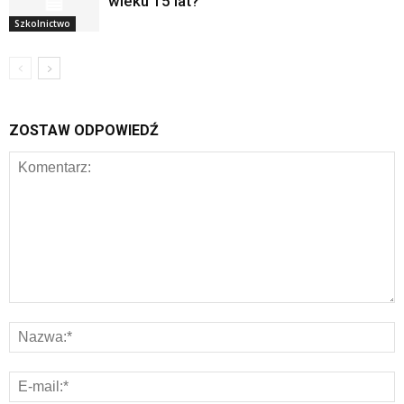
wieku 15 lat?
Szkolnictwo
ZOSTAW ODPOWIEDŹ