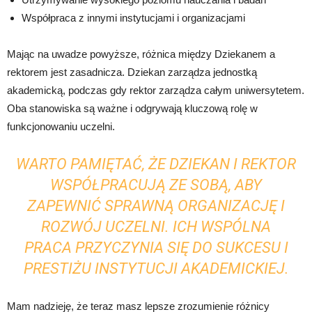
Współpraca z innymi instytucjami i organizacjami
Mając na uwadze powyższe, różnica między Dziekanem a
rektorem jest zasadnicza. Dziekan zarządza jednostką
akademicką, podczas gdy rektor zarządza całym uniwersytetem.
Oba stanowiska są ważne i odgrywają kluczową rolę w
funkcjonowaniu uczelni.
WARTO PAMIĘTAĆ, ŻE DZIEKAN I REKTOR
WSPÓŁPRACUJĄ ZE SOBĄ, ABY
ZAPEWNIĆ SPRAWNĄ ORGANIZACJĘ I
ROZWÓJ UCZELNI. ICH WSPÓLNA
PRACA PRZYCZYNIA SIĘ DO SUKCESU I
PRESTIŻU INSTYTUCJI AKADEMICKIEJ.
Mam nadzieję, że teraz masz lepsze zrozumienie różnicy