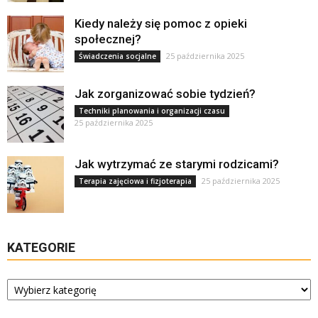
Kiedy należy się pomoc z opieki
społecznej?
25 października 2025
Świadczenia socjalne
Jak zorganizować sobie tydzień?
Techniki planowania i organizacji czasu
25 października 2025
Jak wytrzymać ze starymi rodzicami?
25 października 2025
Terapia zajęciowa i fizjoterapia
KATEGORIE
Kategorie