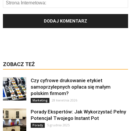
ZOBACZ TEŻ
Czy cyfrowe drukowanie etykiet
samoprzylepnych opłaca się małym
polskim firmom?
28 kwietnia 2026
Marketing
Porady Ekspertów: Jak Wykorzystać Pełny
Potencjał Twojego Instant Pot
5 grudnia 2025
Porady