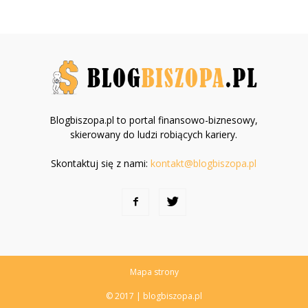
Blogbiszopa.pl to portal finansowo-biznesowy,
skierowany do ludzi robiących kariery.
Skontaktuj się z nami:
kontakt@blogbiszopa.pl
Mapa strony
© 2017 | blogbiszopa.pl