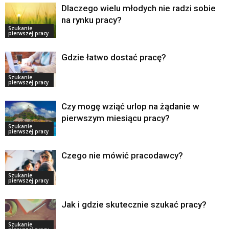
Dlaczego wielu młodych nie radzi sobie
na rynku pracy?
Szukanie
pierwszej pracy
Gdzie łatwo dostać pracę?
Szukanie
pierwszej pracy
Czy mogę wziąć urlop na żądanie w
pierwszym miesiącu pracy?
Szukanie
pierwszej pracy
Czego nie mówić pracodawcy?
Szukanie
pierwszej pracy
Jak i gdzie skutecznie szukać pracy?
Szukanie