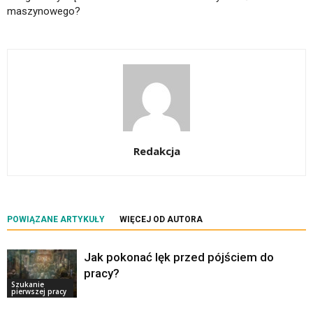
maszynowego?
Redakcja
POWIĄZANE ARTYKUŁY
WIĘCEJ OD AUTORA
Jak pokonać lęk przed pójściem do
pracy?
Szukanie
pierwszej pracy