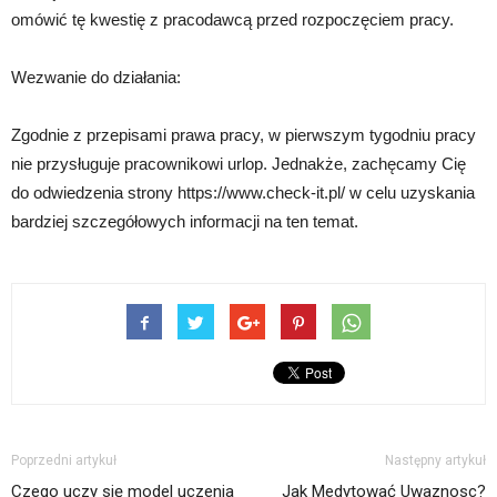
omówić tę kwestię z pracodawcą przed rozpoczęciem pracy.
Wezwanie do działania:
Zgodnie z przepisami prawa pracy, w pierwszym tygodniu pracy
nie przysługuje pracownikowi urlop. Jednakże, zachęcamy Cię
do odwiedzenia strony https://www.check-it.pl/ w celu uzyskania
bardziej szczegółowych informacji na ten temat.
Poprzedni artykuł
Następny artykuł
Czego uczy się model uczenia
Jak Medytować Uwaznosc?