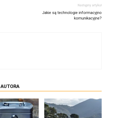
Następny artykuł
Jakie są technologie informacyjno
komunikacyjne?
D AUTORA