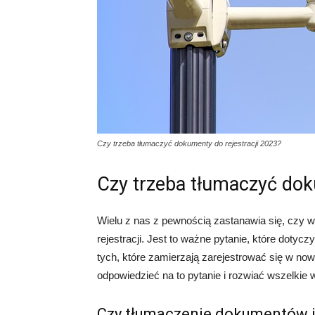
Czy trzeba tłumaczyć dokumenty do rejestracji 2023?
Czy trzeba tłumaczyć dok
Wielu z nas z pewnością zastanawia się, czy 
rejestracji. Jest to ważne pytanie, które dotycz
tych, które zamierzają zarejestrować się w n
odpowiedzieć na to pytanie i rozwiać wszelkie w
Czy tłumaczenie dokumentów j