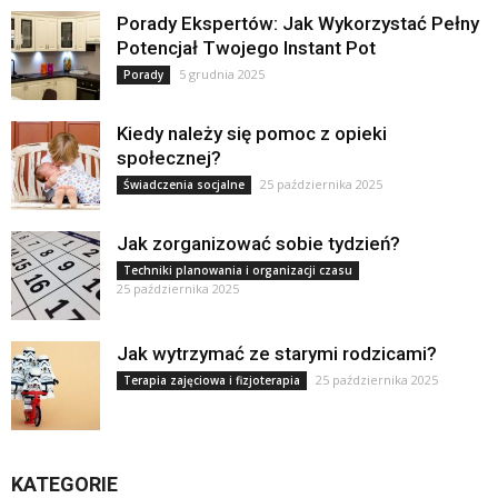
Porady Ekspertów: Jak Wykorzystać Pełny
Potencjał Twojego Instant Pot
5 grudnia 2025
Porady
Kiedy należy się pomoc z opieki
społecznej?
25 października 2025
Świadczenia socjalne
Jak zorganizować sobie tydzień?
Techniki planowania i organizacji czasu
25 października 2025
Jak wytrzymać ze starymi rodzicami?
25 października 2025
Terapia zajęciowa i fizjoterapia
KATEGORIE