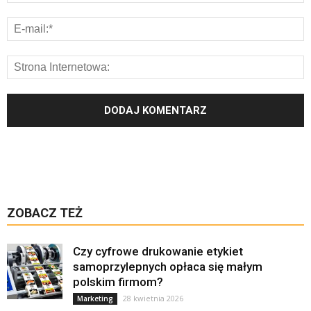
ZOBACZ TEŻ
Czy cyfrowe drukowanie etykiet
samoprzylepnych opłaca się małym
polskim firmom?
28 kwietnia 2026
Marketing