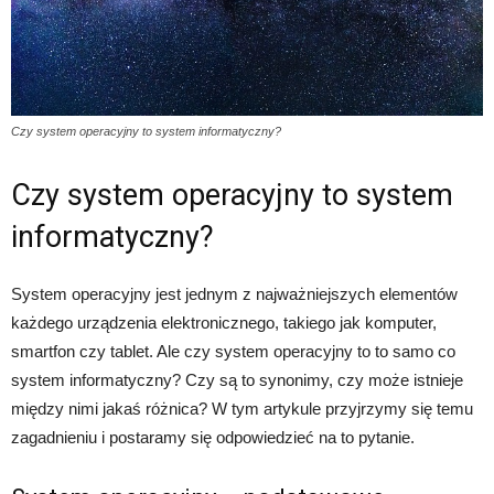
Czy system operacyjny to system informatyczny?
Czy system operacyjny to system
informatyczny?
System operacyjny jest jednym z najważniejszych elementów
każdego urządzenia elektronicznego, takiego jak komputer,
smartfon czy tablet. Ale czy system operacyjny to to samo co
system informatyczny? Czy są to synonimy, czy może istnieje
między nimi jakaś różnica? W tym artykule przyjrzymy się temu
zagadnieniu i postaramy się odpowiedzieć na to pytanie.