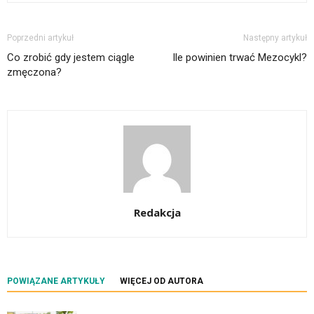
Poprzedni artykuł
Następny artykuł
Co zrobić gdy jestem ciągle
Ile powinien trwać Mezocykl?
zmęczona?
Redakcja
POWIĄZANE ARTYKUŁY
WIĘCEJ OD AUTORA