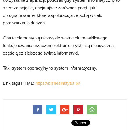
korzystanie z aplikacji, podczas gdy system informatyczny to
szersze pojęcie, obejmujące zarówno sprzęt, jak i
oprogramowanie, które współpracują ze sobą w celu
przetwarzania danych.
Oba te elementy są niezwykle ważne dla prawidłowego
funkcjonowania urządzeń elektronicznych i są nieodłączną
częścią dzisiejszego świata informatyki.
Tak, system operacyjny to system informatyczny.
Link tagu HTML:
https://biznesinstytut.pl/