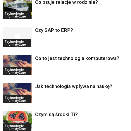
Co psuje relacje w rodzinie?
Technologie
informatyczne
Czy SAP to ERP?
Technologie
informatyczne
Co to jest technologia komputerowa?
Technologie
informatyczne
Jak technologia wpływa na naukę?
Technologie
informatyczne
Czym są środki Ti?
Technologie
informatyczne