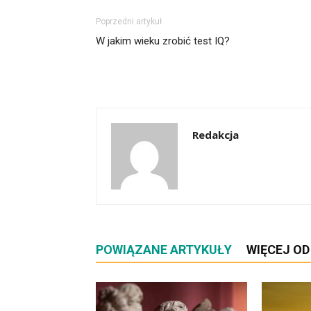
Poprzedni artykuł
W jakim wieku zrobić test IQ?
Redakcja
POWIĄZANE ARTYKUŁY
WIĘCEJ O