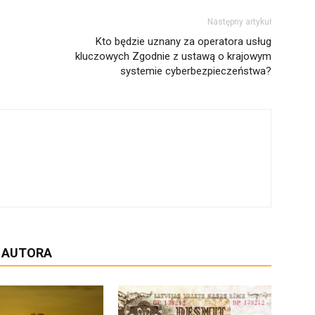
Następny artykuł
Kto będzie uznany za operatora usług
kluczowych Zgodnie z ustawą o krajowym
systemie cyberbezpieczeństwa?
D AUTORA