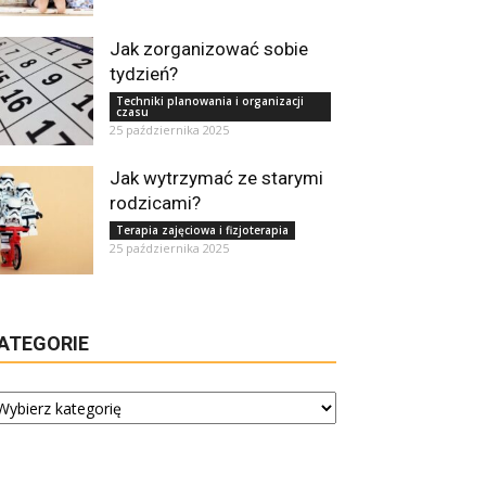
Jak zorganizować sobie
tydzień?
Techniki planowania i organizacji
czasu
25 października 2025
Jak wytrzymać ze starymi
rodzicami?
Terapia zajęciowa i fizjoterapia
25 października 2025
ATEGORIE
tegorie