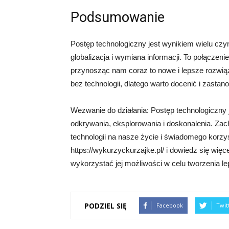
Podsumowanie
Postęp technologiczny jest wynikiem wielu czy
globalizacja i wymiana informacji. To połączeni
przynosząc nam coraz to nowe i lepsze rozwiąz
bez technologii, dlatego warto docenić i zasta
Wezwanie do działania: Postęp technologiczny 
odkrywania, eksplorowania i doskonalenia. Za
technologii na nasze życie i świadomego korzyst
https://wykurzyckurzajke.pl/ i dowiedz się więc
wykorzystać jej możliwości w celu tworzenia le
PODZIEL SIĘ
Facebook
Twit