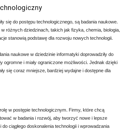
echnologiczny
ły się do postępu technologicznego, są badania naukowe.
różnych dziedzinach, takich jak fizyka, chemia, biologia,
wacje stanowią podstawę dla rozwoju nowych technologii.
nia naukowe w dziedzinie informatyki doprowadziły do
y ogromne i miały ograniczone możliwości. Jednak dzięki
y się coraz mniejsze, bardziej wydajne i dostępne dla
rolę w postępie technologicznym. Firmy, które chcą
tować w badania i rozwój, aby tworzyć nowe i lepsze
 do ciągłego doskonalenia technologii i wprowadzania