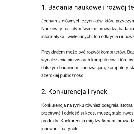
1. Badania naukowe i rozwój t
Jednym z głównych czynników, które przyczyni
Naukowcy na całym świecie prowadzą badania w 
informatyka i wiele innych. Ich odkrycia i inno
Przykładem może być rozwój komputerów. Bada
wynalezienia pierwszych komputerów, które był
dalszym badaniom i innowacjom, komputery stał
szerokiej publiczności.
2. Konkurencja i rynek
Konkurencja na rynku również odegrała istotną 
przetrwać i odnieść sukces, muszą stale inwes
produkty. Konkurencja między firmami prowadzi
innowacji na rynek.