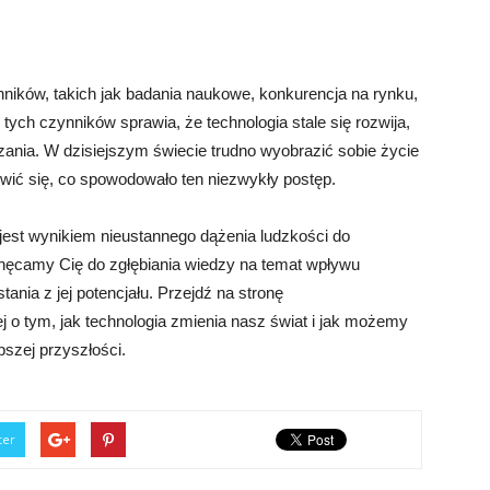
nników, takich jak badania naukowe, konkurencja na rynku,
e tych czynników sprawia, że technologia stale się rozwija,
ania. W dzisiejszym świecie trudno wyobrazić sobie życie
nowić się, co spowodowało ten niezwykły postęp.
jest wynikiem nieustannego dążenia ludzkości do
chęcamy Cię do zgłębiania wiedzy na temat wpływu
ania z jej potencjału. Przejdź na stronę
ej o tym, jak technologia zmienia nasz świat i jak możemy
pszej przyszłości.
ter