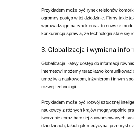
Przykładem może być rynek telefonów komórko
ogromny postęp w tej dziedzinie. Firmy takie 
wprowadzając na rynek coraz to nowsze modele 
konkurencja sprawia, że technologia stale się r
3. Globalizacja i wymiana infor
Globalizacja i łatwy dostęp do informacji równi
Internetowi możemy teraz łatwo komunikować się
umożliwia naukowcom, inżynierom i innym spec
rozwój technologii.
Przykładem może być rozwój sztucznej inteligenc
naukowcy z różnych krajów mogą wspólnie prac
tworzenie coraz bardziej zaawansowanych sys
dziedzinach, takich jak medycyna, przemysł czy