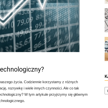
echnologiczny?
K
 naszego życia. Codziennie korzystamy z różnych
Ka
ację, rozrywkę i wiele innych czynności. Ale co tak
echnologiczny? W tym artykule przyjrzymy się głównym
echnologicznego.