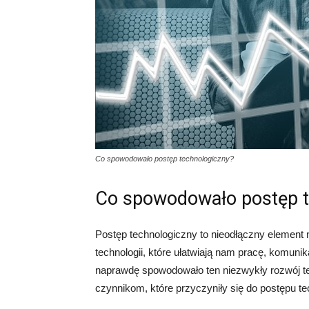
Co spowodowało postęp technologiczny?
Co spowodowało postęp t
Postęp technologiczny to nieodłączny element
technologii, które ułatwiają nam pracę, komunik
naprawdę spowodowało ten niezwykły rozwój t
czynnikom, które przyczyniły się do postępu t