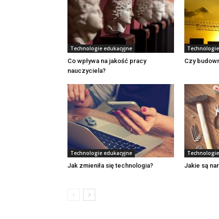
Technologie edukacyjne
Technologie
Co wpływa na jakość pracy
Czy budown
nauczyciela?
Technologie edukacyjne
Technologie
Jak zmieniła się technologia?
Jakie są na