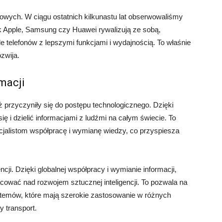
wych. W ciągu ostatnich kilkunastu lat obserwowaliśmy
jak Apple, Samsung czy Huawei rywalizują ze sobą,
telefonów z lepszymi funkcjami i wydajnością. To właśnie
ozwija.
macji
eż przyczyniły się do postępu technologicznego. Dzięki
 i dzielić informacjami z ludźmi na całym świecie. To
jalistom współpracę i wymianę wiedzy, co przyspiesza
ji. Dzięki globalnej współpracy i wymianie informacji,
ować nad rozwojem sztucznej inteligencji. To pozwala na
temów, które mają szerokie zastosowanie w różnych
 transport.