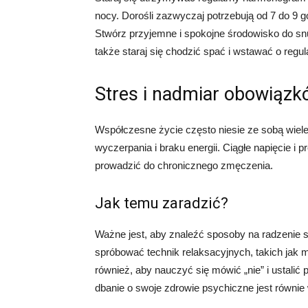
nocy. Dorośli zazwyczaj potrzebują od 7 do 9 g
Stwórz przyjemne i spokojne środowisko do snu
także staraj się chodzić spać i wstawać o regu
Stres i nadmiar obowiąz
Współczesne życie często niesie ze sobą wiel
wyczerpania i braku energii. Ciągłe napięcie 
prowadzić do chronicznego zmęczenia.
Jak temu zaradzić?
Ważne jest, aby znaleźć sposoby na radzenie 
spróbować technik relaksacyjnych, takich jak m
również, aby nauczyć się mówić „nie” i ustalić
dbanie o swoje zdrowie psychiczne jest równie 