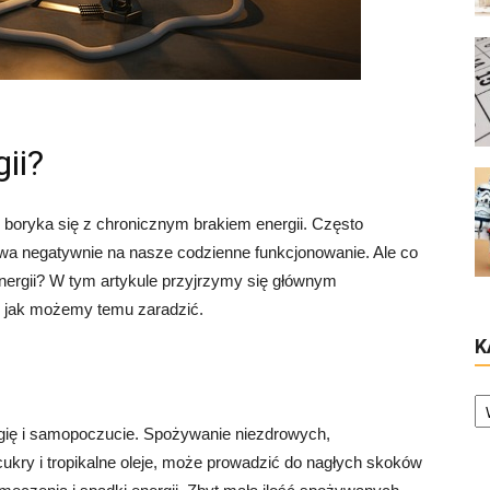
ii?
 boryka się z chronicznym brakiem energii. Często
ywa negatywnie na nasze codzienne funkcjonowanie. Ale co
energii? W tym artykule przyjrzymy się głównym
i jak możemy temu zaradzić.
K
Ka
ię i samopoczucie. Spożywanie niezdrowych,
ukry i tropikalne oleje, może prowadzić do nagłych skoków