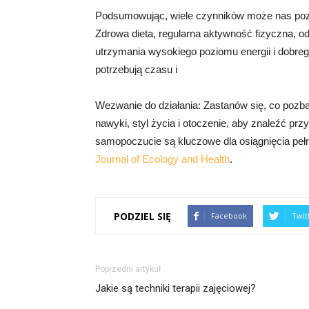
Podsumowując, wiele czynników może nas pozbaw
Zdrowa dieta, regularna aktywność fizyczna, o
utrzymania wysokiego poziomu energii i dobreg
potrzebują czasu i
Wezwanie do działania: Zastanów się, co pozbawi
nawyki, styl życia i otoczenie, aby znaleźć prz
samopoczucie są kluczowe dla osiągnięcia pełni 
Journal of Ecology and Health
.
PODZIEL SIĘ
Facebook
Twit
Poprzedni artykuł
Jakie są techniki terapii zajęciowej?