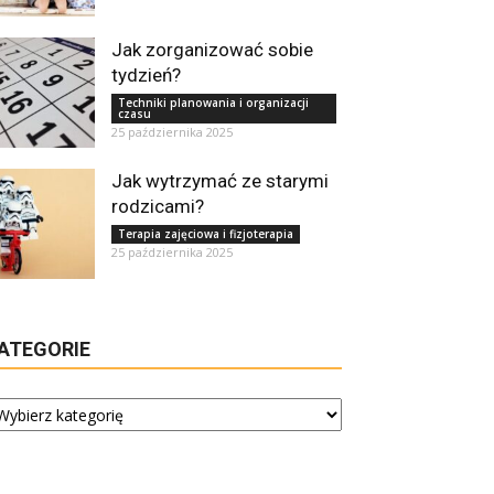
Jak zorganizować sobie
tydzień?
Techniki planowania i organizacji
czasu
25 października 2025
Jak wytrzymać ze starymi
rodzicami?
Terapia zajęciowa i fizjoterapia
25 października 2025
ATEGORIE
tegorie