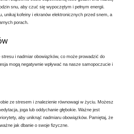
odzin snu, aby czuć się wypoczętym i pełnym energii.
, unikaj kofeiny i ekranów elektronicznych przed snem, a
larnych porach.
ków
e stresu i nadmiar obowiązków, co może prowadzić do
i presja mogą negatywnie wpływać na nasze samopoczucie i
sobie ze stresem i znalezienie równowagi w życiu. Możesz
edytacja, joga lub oddychanie głębokie. Ważne jest
 priorytety, aby uniknąć nadmiaru obowiązków. Pamiętaj, że
ważne jak dbanie o swoje fizyczne.