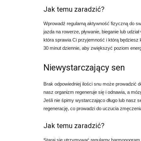
Jak temu zaradzić?
Wprowadź regularną aktywność fizyczną do sw
jazda na rowerze, pływanie, bieganie lub udział
która sprawia Ci przyjemność i którą będziesz
30 minut dziennie, aby zwiększyć poziom energ
Niewystarczający sen
Brak odpowiedniej ilości snu może prowadzić d
nasz organizm regeneruje się i odnawia, a móz
Jeśli nie śpimy wystarczająco długo lub nasz 
regenerację, co prowadzi do uczucia zmęczenia 
Jak temu zaradzić?
Staraj się utrzymywać regularny harmonogram s