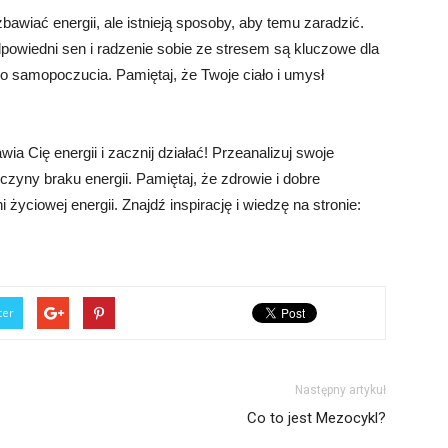
iać energii, ale istnieją sposoby, aby temu zaradzić.
dpowiedni sen i radzenie sobie ze stresem są kluczowe dla
o samopoczucia. Pamiętaj, że Twoje ciało i umysł
a Cię energii i zacznij działać! Przeanalizuj swoje
yczyny braku energii. Pamiętaj, że zdrowie i dobre
życiowej energii. Znajdź inspirację i wiedzę na stronie:
ter
Następny artykuł
Co to jest Mezocykl?