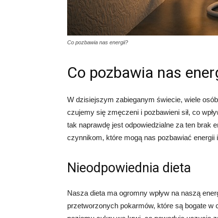
Co pozbawia nas energii?
Co pozbawia nas energ
W dzisiejszym zabieganym świecie, wiele osób
czujemy się zmęczeni i pozbawieni sił, co wpł
tak naprawdę jest odpowiedzialne za ten brak 
czynnikom, które mogą nas pozbawiać energii 
Nieodpowiednia dieta
Nasza dieta ma ogromny wpływ na naszą energ
przetworzonych pokarmów, które są bogate w c