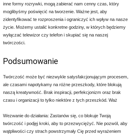
inne formy rozrywki, mogą zabierać nam cenny czas, który
moglibyśmy poświęcić na tworzenie. Ważne jest, aby
zidentyfikować te rozproszenia i ograniczyć ich wpływ na nasze
życie. Możemy ustalić konkretne godziny, w których będziemy
wyłączać telewizor czy telefon i skupiać się na naszej
twórczości.
Podsumowanie
Twórczość może być niezwykle satysfakcjonującym procesem,
ale czasami napotykamy na różne przeszkody, które blokują
naszą kreatywność. Brak inspiracji, perfekcjonizm oraz brak
czasu i organizacji to tylko niektóre z tych przeszkód. Waż
Wezwanie do działania: Zastanów się, co blokuje Twoją
twórczość i podjęj kroki, aby to przezwyciężyć. Nie pozwól, aby
wątpliwości czy strach powstrzymały Cię przed wyrażeniem