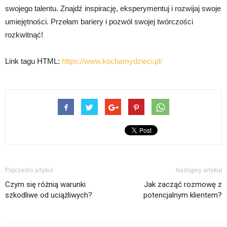
swojego talentu. Znajdź inspirację, eksperymentuj i rozwijaj swoje
umiejętności. Przełam bariery i pozwól swojej twórczości
rozkwitnąć!
Link tagu HTML:
https://www.kochamydzieci.pl/
Poprzedni artykuł
Następny artykuł
Czym się różnią warunki
Jak zacząć rozmowę z
szkodliwe od uciążliwych?
potencjalnym klientem?