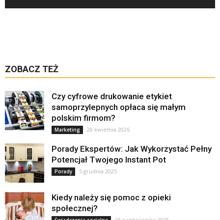
ZOBACZ TEŻ
Czy cyfrowe drukowanie etykiet
samoprzylepnych opłaca się małym
polskim firmom?
28 kwietnia 2026
Marketing
Porady Ekspertów: Jak Wykorzystać Pełny
Potencjał Twojego Instant Pot
5 grudnia 2025
Porady
Kiedy należy się pomoc z opieki
społecznej?
25 października 2025