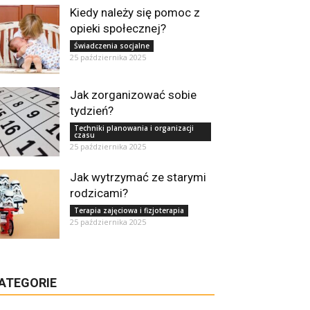
Kiedy należy się pomoc z
opieki społecznej?
Świadczenia socjalne
25 października 2025
Jak zorganizować sobie
tydzień?
Techniki planowania i organizacji
czasu
25 października 2025
Jak wytrzymać ze starymi
rodzicami?
Terapia zajęciowa i fizjoterapia
25 października 2025
ATEGORIE