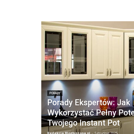
PORADY
Porady Ekspertów: Jak
Wykorzystać Pełny Pote
Twojego Instant Pot
Redakcja Blogbiszopa.pl
-
5 grudnia 2025