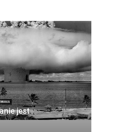
OWANIA
nie jest