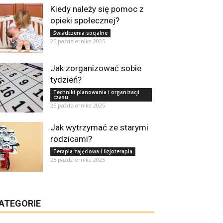
Kiedy należy się pomoc z
opieki społecznej?
Świadczenia socjalne
25 października 2025
Jak zorganizować sobie
tydzień?
Techniki planowania i organizacji
czasu
25 października 2025
Jak wytrzymać ze starymi
rodzicami?
Terapia zajęciowa i fizjoterapia
25 października 2025
ATEGORIE