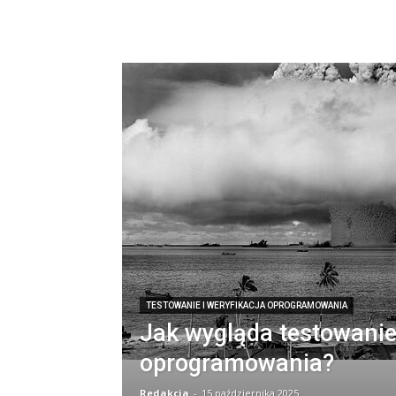
TESTOWANIE I WERYFIKACJA OPROGRAMOWANIA
Jak wygląda testowani
oprogramowania?
Redakcja
-
15 października 2025