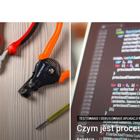
TESTOWANIE I DEBUGOWANIE APLIKACJI
Czym jest proce
Redakcja
-
21 września 2024