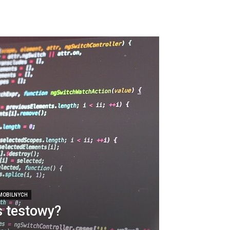
 MOBILNYCH
s testowy?