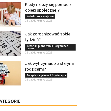
Kiedy należy się pomoc z
opieki społecznej?
Świadczenia socjalne
25 października 2025
Jak zorganizować sobie
tydzień?
Techniki planowania i organizacji
czasu
25 października 2025
Jak wytrzymać ze starymi
rodzicami?
Terapia zajęciowa i fizjoterapia
25 października 2025
ATEGORIE