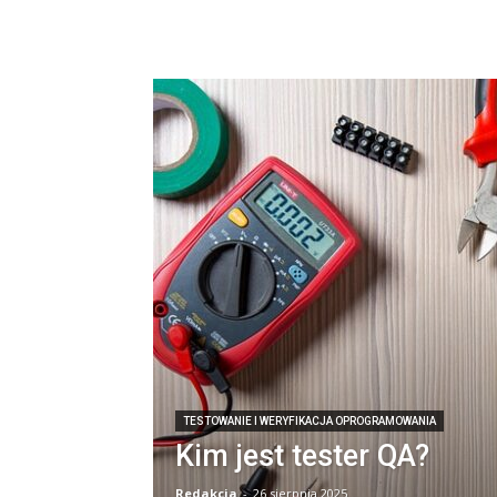
TESTOWANIE I WERYFIKACJA OPROGRAMOWANIA
Kim jest tester QA?
Redakcja
-
26 sierpnia 2025