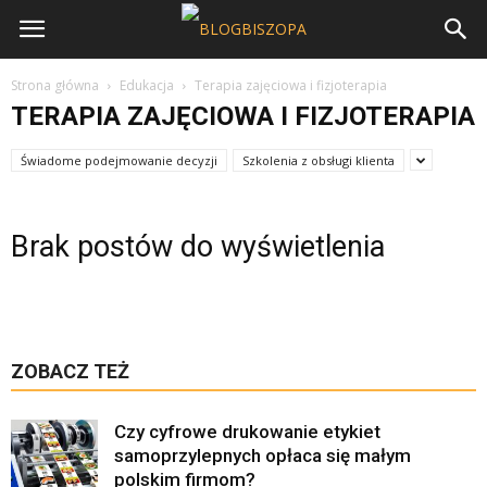
Strona główna
Edukacja
Terapia zajęciowa i fizjoterapia
TERAPIA ZAJĘCIOWA I FIZJOTERAPIA
Świadome podejmowanie decyzji
Szkolenia z obsługi klienta
Brak postów do wyświetlenia
ZOBACZ TEŻ
Czy cyfrowe drukowanie etykiet
samoprzylepnych opłaca się małym
polskim firmom?