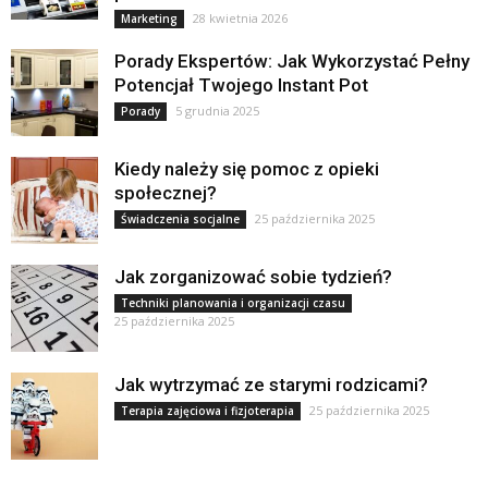
28 kwietnia 2026
Marketing
Porady Ekspertów: Jak Wykorzystać Pełny
Potencjał Twojego Instant Pot
5 grudnia 2025
Porady
Kiedy należy się pomoc z opieki
społecznej?
25 października 2025
Świadczenia socjalne
Jak zorganizować sobie tydzień?
Techniki planowania i organizacji czasu
25 października 2025
Jak wytrzymać ze starymi rodzicami?
25 października 2025
Terapia zajęciowa i fizjoterapia