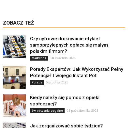
ZOBACZ TEŻ
Czy cyfrowe drukowanie etykiet
samoprzylepnych opłaca się małym
polskim firmom?
28 kwietnia 2026
Marketing
Porady Ekspertów: Jak Wykorzystać Pełny
Potencjał Twojego Instant Pot
5 grudnia 2025
Porady
Kiedy należy się pomoc z opieki
społecznej?
25 października 2025
Świadczenia socjalne
Jak zorganizować sobie tydzień?