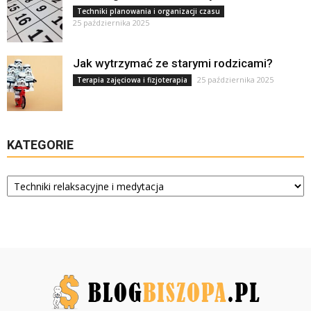
Techniki planowania i organizacji czasu
25 października 2025
Jak wytrzymać ze starymi rodzicami?
25 października 2025
Terapia zajęciowa i fizjoterapia
KATEGORIE
Kategorie