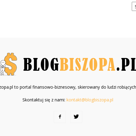
Ka
zopa.pl to portal finansowo-biznesowy, skierowany do ludzi robiących 
Skontaktuj się z nami:
kontakt@blogbiszopa.pl