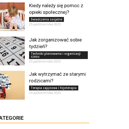
Kiedy należy się pomoc z
opieki społecznej?
Świadczenia socjalne
25 października 2025
Jak zorganizować sobie
tydzień?
Techniki planowania i organizacji
czasu
25 października 2025
Jak wytrzymać ze starymi
rodzicami?
Terapia zajęciowa i fizjoterapia
25 października 2025
ATEGORIE