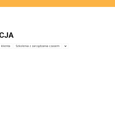
NCJA
 klienta
Szkolenia z zarządzania czasem