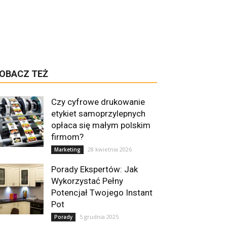
OBACZ TEŻ
Czy cyfrowe drukowanie
etykiet samoprzylepnych
opłaca się małym polskim
firmom?
28 kwietnia 2026
Marketing
Porady Ekspertów: Jak
Wykorzystać Pełny
Potencjał Twojego Instant
Pot
5 grudnia 2025
Porady