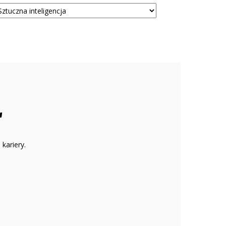
tegorie
kariery.