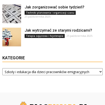
Jak zorganizować sobie tydzień?
Techniki planowania i organizacji czasu
25 października 2025
Jak wytrzymać ze starymi rodzicami?
25 października 2025
Terapia zajęciowa i fizjoterapia
KATEGORIE
Kategorie