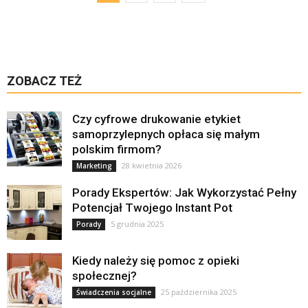
ZOBACZ TEŻ
Czy cyfrowe drukowanie etykiet
samoprzylepnych opłaca się małym
polskim firmom?
28 kwietnia 2026
Marketing
Porady Ekspertów: Jak Wykorzystać Pełny
Potencjał Twojego Instant Pot
5 grudnia 2025
Porady
Kiedy należy się pomoc z opieki
społecznej?
25 października 2025
Świadczenia socjalne